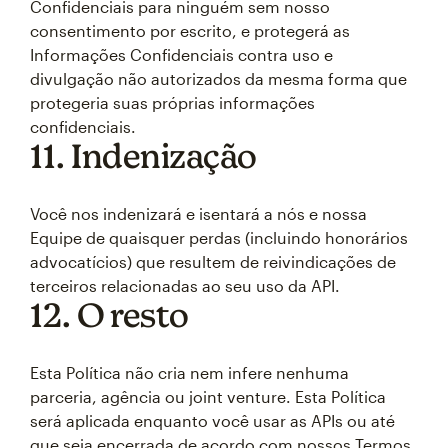
Confidenciais para ninguém sem nosso
consentimento por escrito, e protegerá as
Informações Confidenciais contra uso e
divulgação não autorizados da mesma forma que
protegeria suas próprias informações
confidenciais.
11. Indenização
Você nos indenizará e isentará a nós e nossa
Equipe de quaisquer perdas (incluindo honorários
advocatícios) que resultem de reivindicações de
terceiros relacionadas ao seu uso da API.
12. O resto
Esta Política não cria nem infere nenhuma
parceria, agência ou joint venture. Esta Política
será aplicada enquanto você usar as APIs ou até
que seja encerrada de acordo com nossos Termos.