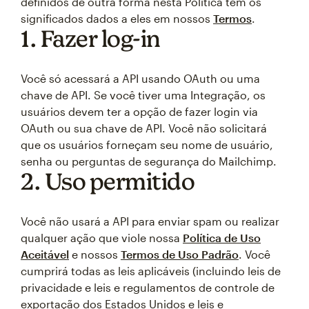
definidos de outra forma nesta Política têm os
significados dados a eles em nossos
Termos
.
1. Fazer log-in
Você só acessará a API usando OAuth ou uma
chave de API. Se você tiver uma Integração, os
usuários devem ter a opção de fazer login via
OAuth ou sua chave de API. Você não solicitará
que os usuários forneçam seu nome de usuário,
senha ou perguntas de segurança do Mailchimp.
2. Uso permitido
Você não usará a API para enviar spam ou realizar
qualquer ação que viole nossa
Política de Uso
Aceitável
e nossos
Termos de Uso Padrão
. Você
cumprirá todas as leis aplicáveis (incluindo leis de
privacidade e leis e regulamentos de controle de
exportação dos Estados Unidos e leis e