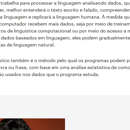
trabalha para processar a linguagem analisando dados, q
ver, melhor entenderá o texto escrito e falado, compreender
da linguagem e replicará a linguagem humana. À medida qu
 computador recebem mais dados, seja por meio de treinam
os de linguística computacional ou por meio do acesso a 
 dados baseados em linguagem, eles podem gradualmente c
as de linguagem natural.
ístico também é o método pelo qual os programas podem p
vra ou frase, com base em uma análise estatística de com
ão usados nos dados que o programa estuda.