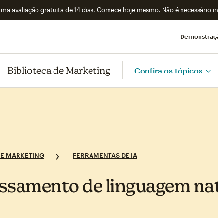
a avaliação gratuita de 14 dias.
Comece hoje mesmo. Não é necessário ins
Demonstraç
Biblioteca de Marketing
Confira os tópicos
E MARKETING
FERRAMENTAS DE IA
ssamento de linguagem nat