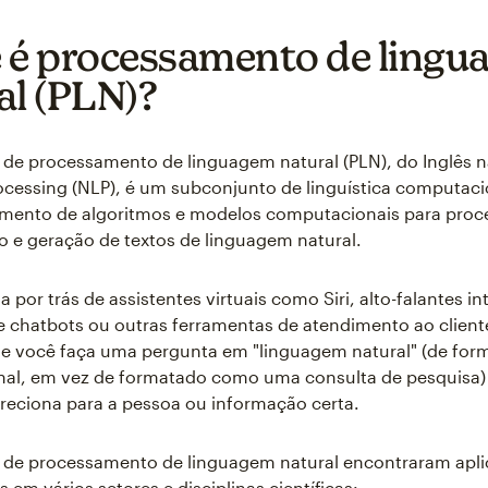
 é processamento de ling
al (PLN)?
 de processamento de linguagem natural (PLN), do Inglês n
cessing (NLP), é um subconjunto de linguística computaci
imento de algoritmos e modelos computacionais para pro
 e geração de textos de linguagem natural.
a por trás de assistentes virtuais como Siri, alto-falantes in
 chatbots ou outras ferramentas de atendimento ao client
 você faça uma pergunta em "linguagem natural" (de form
nal, em vez de formatado como uma consulta de pesquisa)
ireciona para a pessoa ou informação certa.
 de processamento de linguagem natural encontraram apl
 em vários setores e disciplinas científicas: