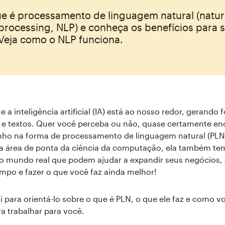
ue é processamento de linguagem natural (natur
processing, NLP) e conheça os benefícios para 
Veja como o NLP funciona.
e a inteligência artificial (IA) está ao nosso redor, gerando f
 e textos. Quer você perceba ou não, quase certamente en
inho na forma de processamento de linguagem natural (PLN
ma área de ponta da ciência da computação, ela também te
no mundo real que podem ajudar a expandir seus negócios,
empo e fazer o que você faz ainda melhor!
 para orientá-lo sobre o que é PLN, o que ele faz e como 
ra trabalhar para você.