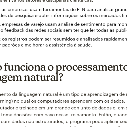
:
as empresas usam ferramentas de PLN para analisar gran
des de pesquisa e obter informações sobre os mercados fin
 empresas de varejo usam análise de sentimento para moni
o feedback das redes sociais sem ter que ler todas as publ
:
os registros podem ser resumidos e analisados rapidamen
 padrões e melhorar a assistência à saúde.
funciona o processamento
agem natural?
ento da linguagem natural é um tipo de aprendizagem de
arning) no qual os computadores aprendem com os dados. P
utador é treinado em um grande conjunto de dados e, em s
u toma decisões com base nesse treinamento. Então, quan
 com dados não estruturados, o programa pode aplicar se