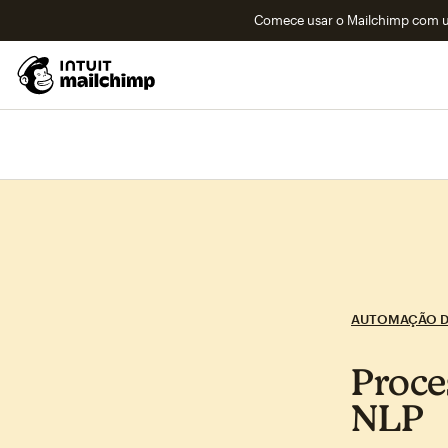
Comece usar o Mailchimp com um
AUTOMAÇÃO D
Proce
NLP