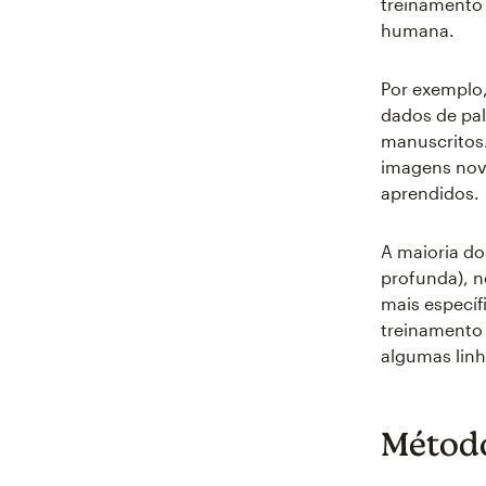
treinamento 
humana.
Por exemplo
dados de pal
manuscritos.
imagens nova
aprendidos.
A maioria d
profunda), n
mais específ
treinamento 
algumas linh
Método