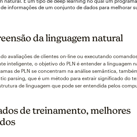
 natural. É um tipo de deep learning no qual um programa 
de informações de um conjunto de dados para melhorar su
ensão da linguagem natural
ndo avaliações de clientes on-line ou executando comando
nte inteligente, o objetivo do PLN é entender a linguagem n
ramas de PLN se concentram na análise semântica, també
c parsing, que é um método para extrair significado do tex
strutura de linguagem que pode ser entendida pelos comp
ados de treinamento, melhores
ados