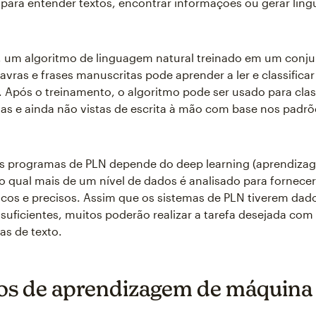
para entender textos, encontrar informações ou gerar lin
, um algoritmo de linguagem natural treinado em um conju
avras e frases manuscritas pode aprender a ler e classificar
 Após o treinamento, o algoritmo pode ser usado para class
s e ainda não vistas de escrita à mão com base nos padrõ
os programas de PLN depende do deep learning (aprendiza
o qual mais de um nível de dados é analisado para fornecer
icos e precisos. Assim que os sistemas de PLN tiverem dad
suficientes, muitos poderão realizar a tarefa desejada co
as de texto.
s de aprendizagem de máquina