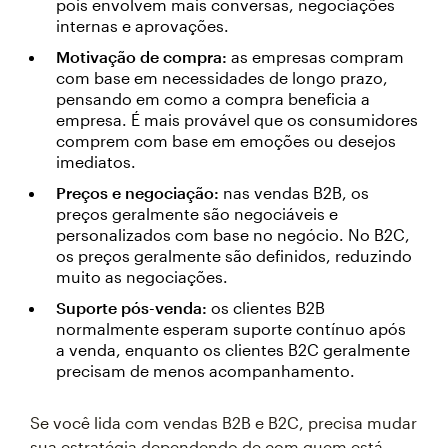
pois envolvem mais conversas, negociações
internas e aprovações.
Motivação de compra:
as empresas compram
com base em necessidades de longo prazo,
pensando em como a compra beneficia a
empresa. É mais provável que os consumidores
comprem com base em emoções ou desejos
imediatos.
Preços e negociação:
nas vendas B2B, os
preços geralmente são negociáveis e
personalizados com base no negócio. No B2C,
os preços geralmente são definidos, reduzindo
muito as negociações.
Suporte pós-venda:
os clientes B2B
normalmente esperam suporte contínuo após
a venda, enquanto os clientes B2C geralmente
precisam de menos acompanhamento.
Se você lida com vendas B2B e B2C, precisa mudar
sua estratégia dependendo de com quem está