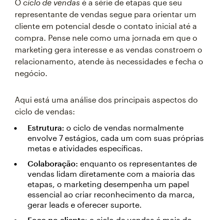
O
ciclo de vendas
é a série de etapas que seu
representante de vendas segue para orientar um
cliente em potencial desde o contato inicial até a
compra. Pense nele como uma jornada em que o
marketing gera interesse e as vendas constroem o
relacionamento, atende às necessidades e fecha o
negócio.
Aqui está uma análise dos principais aspectos do
ciclo de vendas:
Estrutura:
o ciclo de vendas normalmente
envolve 7 estágios, cada um com suas próprias
metas e atividades específicas.
Colaboração:
enquanto os representantes de
vendas lidam diretamente com a maioria das
etapas, o marketing desempenha um papel
essencial ao criar reconhecimento da marca,
gerar leads e oferecer suporte.
Foco no cliente:
o ciclo de vendas é mais do