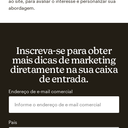
ao site, para avaliar o interesse e personalizar sua
abordagem.
Inscreva‑se para obter
mais dicas de marketing
diretamente na sua caixa
de entrada.
Endereço de e-mail comercial
País