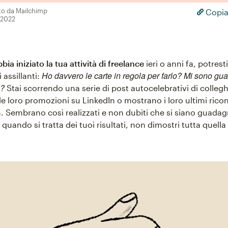
to da Mailchimp
Copia
 2022
bia iniziato la tua attività di freelance
ieri o anni fa, potrest
Ho davvero le carte in regola per farlo? Mi sono gua
 assillanti:
o?
Stai scorrendo una serie di post autocelebrativi di collegh
e loro promozioni su LinkedIn o mostrano i loro ultimi ric
. Sembrano così realizzati e non dubiti che si siano guadagn
quando si tratta dei tuoi risultati, non dimostri tutta quella