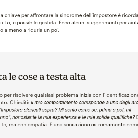
la chiave per affrontare la sindrome dell’impostore è ricord
tto, è possibile gestirla. Ecco alcuni suggerimenti per aiuta
o almeno a ridurla un po’.
a le cose a testa alta
o per risolvere qualsiasi problema inizia con l’identificazione
Il mio comportamento corrisponde a uno degli arc
to. Chiediti:
’impostore elencati sopra? Mi sento come se, prima o poi, mi
no”, nonostante la mia esperienza e le mie solide qualifiche?
D
on te, ma con empatia. È una sensazione estremamente com