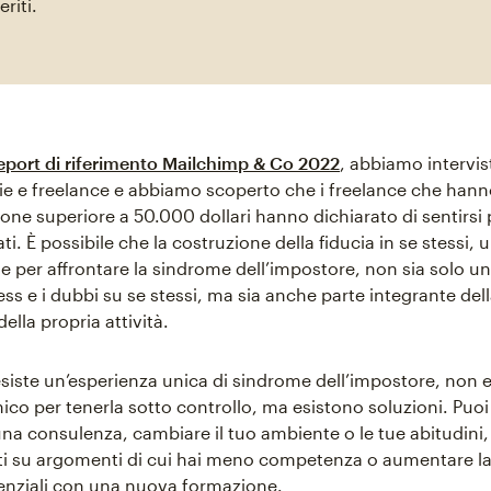
riti.
eport di riferimento Mailchimp & Co 2022
, abbiamo intervis
e e freelance e abbiamo scoperto che i freelance che hann
one superiore a 50.000 dollari hanno dichiarato di sentirsi p
i. È possibile che la costruzione della fiducia in se stessi, 
 per affrontare la sindrome dell’impostore, non sia solo 
ress e i dubbi su se stessi, ma sia anche parte integrante del
ella propria attività.
siste un’esperienza unica di sindrome dell’impostore, non e
ico per tenerla sotto controllo, ma esistono soluzioni. Puoi
na consulenza, cambiare il tuo ambiente o le tue abitudini,
 su argomenti di cui hai meno competenza o aumentare la 
denziali con una nuova formazione.