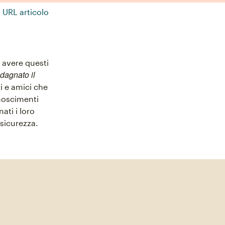
 URL articolo
i avere questi
dagnato il
i e amici che
onoscimenti
ati i loro
 sicurezza.