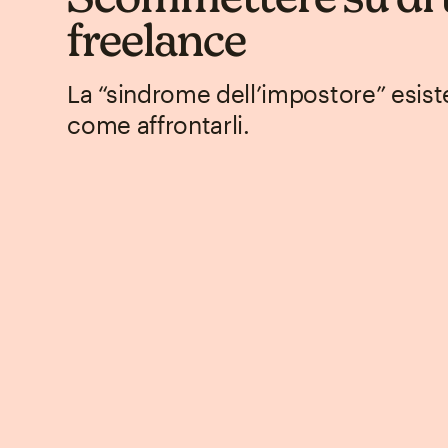
freelance
La “sindrome dell’impostore” esis
come affrontarli.