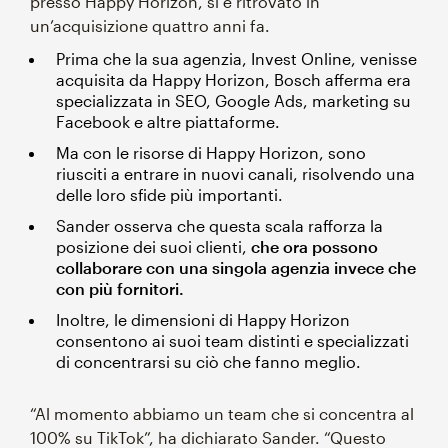
presso Happy Horizon, si è ritrovato in
un’acquisizione quattro anni fa.
Prima che la sua agenzia, Invest Online, venisse
acquisita da Happy Horizon, Bosch afferma era
specializzata in SEO, Google Ads, marketing su
Facebook e altre piattaforme.
Ma con le risorse di Happy Horizon, sono
riusciti a entrare in nuovi canali, risolvendo una
delle loro sfide più importanti.
Sander osserva che questa scala rafforza la
posizione dei suoi clienti,
che ora possono
collaborare con una singola agenzia invece che
con più fornitori.
Inoltre, le dimensioni di Happy Horizon
consentono ai suoi team distinti e specializzati
di concentrarsi su ciò che fanno meglio.
“Al momento abbiamo un team che si concentra al
100% su TikTok”, ha dichiarato Sander. “Questo