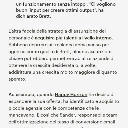
un funzionamento senza intoppi. “Ci vogliono
buoni input per creare ottimi output”, ha
dichiarato Brett.
L’altra faccia della strategia di assunzione del
personale è
acquisire più talenti a livello interno
.
Sebbene ricorrere ai freelance abbia senso per
agenzie come quella di Brett, alcune assunzioni
chiave potrebbero permettere ad altre aziende di
ottenere la crescita desiderata o, a volte,
addirittura una crescita molto maggiore di quanto
sperato.
Ad esempio,
quando
Happy Horizon
ha deciso di
espandere la sua offerta, ha identificato e acquisito
piccole agenzie con le competenze che le
mancavano. È così che Sander, responsabile team
dell’ottimizzazione del tasso di conversione email