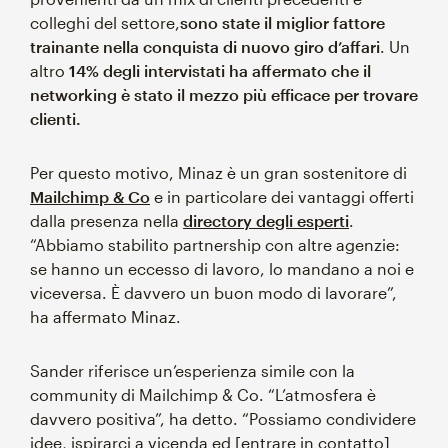
colleghi del settore,
sono state il miglior fattore
trainante nella conquista di nuovo giro d’affari
. Un
altro
14% degli intervistati ha affermato che il
networking è stato il mezzo più efficace per trovare
clienti.
Per questo motivo, Minaz è un gran sostenitore di
Mailchimp & Co
e in particolare dei vantaggi offerti
dalla presenza nella
directory degli esperti
.
“Abbiamo stabilito partnership con altre agenzie:
se hanno un eccesso di lavoro, lo mandano a noi e
viceversa. È davvero un buon modo di lavorare”,
ha affermato Minaz.
Sander riferisce un’esperienza simile con la
community di Mailchimp & Co. “L’atmosfera è
davvero positiva”, ha detto. “Possiamo condividere
idee, ispirarci a vicenda ed [entrare in contatto]