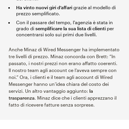
Ha vinto nuovi giri d’affari
grazie al modello di
prezzo semplificato.
Con il passare del tempo, l'agenzia è stata in
grado di
semplificare la sua lista di clienti
per
concentrarsi solo sui primi due livelli.
Anche Minaz di Wired Messenger ha implementato
tre livelli di prezzo. Minaz concorda con Brett: “In
passato, i nostri prezzi non erano affatto coerenti.
Il nostro team agli account ce l’aveva sempre con
noi.” Ora, i clienti e il team agli account di Wired
Messenger hanno un’idea chiara del costo dei
servizi. Un altro vantaggio aggiunto:
la
trasparenza
. Minaz dice che i clienti apprezzano il
fatto di ricevere fatture senza sorprese.