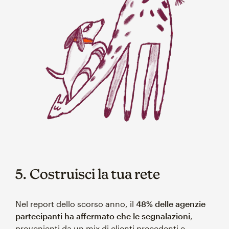
5. Costruisci la tua rete
Nel report dello scorso anno, il
48% delle agenzie
partecipanti ha affermato che le segnalazioni
,
provenienti da un mix di clienti precedenti e