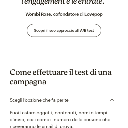
l’engagement e le entrate.”
Wombi Rose, cofondatore di Lovepop
Scopri il suo approccio all’A/B test
Come effettuare il test di una
campagna
Scegli l’opzione che fa per te
Puoi testare oggetti, contenuti, nomi e tempi
d’invio, così come il numero delle persone che
riceveranno le email di prova.