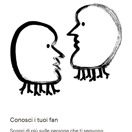
Conosci i tuoi fan
Scopri di più sulle persone che ti seguono