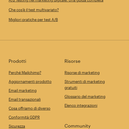
Che cos’è il test multivariato?
Migliori pratiche per test A/B
Prodotti
Risorse
Perché Mailchimp?
Risorse di marketing
Aggiornamenti prodotto
Strumenti di marketing
gratuiti
Email marketing
Glossario del marketing
Email transazionali
Elenco integrazioni
Cosa offriamo di diverso
Conformità GDPR
Community
Sicurezza