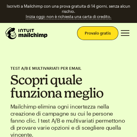
Iscriviti a Mailchimp con una prova gratuita di 14 giorni, senza alcun
rischio.
Inizia oggi: non è richiesta una carta di credito.
Men
Provalo gratis
TEST A/B E MULTIVARIATI PER EMAIL
Scopri quale
funziona meglio
Mailchimp elimina ogni incertezza nella
creazione di campagne su cui le persone
fanno clic. I test A/B e multivariati permettono
di provare varie opzioni e di scegliere quella
vincente.