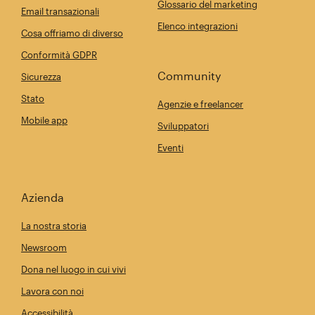
Glossario del marketing
Email transazionali
Elenco integrazioni
Cosa offriamo di diverso
Conformità GDPR
Community
Sicurezza
Stato
Agenzie e freelancer
Mobile app
Sviluppatori
Eventi
Azienda
La nostra storia
Newsroom
Dona nel luogo in cui vivi
Lavora con noi
Accessibilità