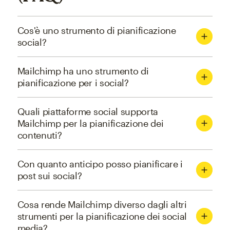
Cos'è uno strumento di pianificazione
social?
Mailchimp ha uno strumento di
pianificazione per i social?
Quali piattaforme social supporta
Mailchimp per la pianificazione dei
contenuti?
Con quanto anticipo posso pianificare i
post sui social?
Cosa rende Mailchimp diverso dagli altri
strumenti per la pianificazione dei social
media?