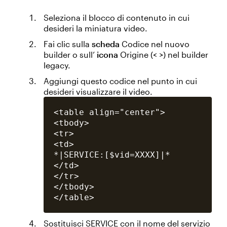
Seleziona il blocco di contenuto in cui
desideri la miniatura video.
Fai clic sulla
scheda
Codice nel nuovo
builder o sull’
icona
Origine (< >) nel builder
legacy.
Aggiungi questo codice nel punto in cui
desideri visualizzare il video.
<table align="center">

<tbody>

<tr>

<td>

*|SERVICE:[$vid=XXXX]|*

</td>

</tr>

</tbody>

Sostituisci SERVICE con il nome del servizio