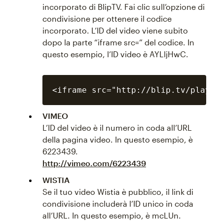
incorporato di BlipTV. Fai clic sull’opzione di
condivisione per ottenere il codice
incorporato. L’ID del video viene subito
dopo la parte “iframe src=” del codice. In
questo esempio, l’ID video è AYLljHwC.
VIMEO
L’ID del video è il numero in coda all’URL
della pagina video. In questo esempio, è
6223439.
http://vimeo.com/6223439
WISTIA
Se il tuo video Wistia è pubblico, il link di
condivisione includerà l’ID unico in coda
all’URL. In questo esempio, è mcLUn.