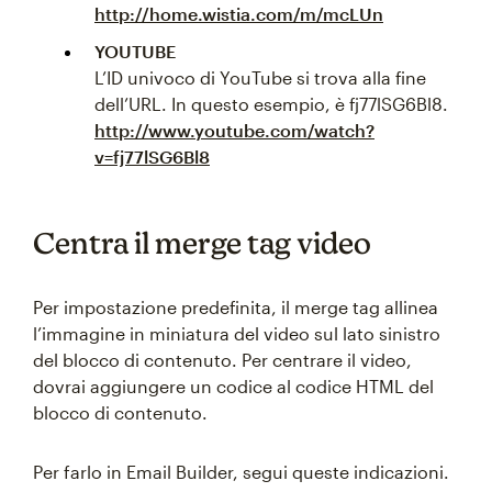
http://home.wistia.com/m/mcLUn
YOUTUBE
L’ID univoco di YouTube si trova alla fine
dell’URL. In questo esempio, è fj77lSG6Bl8.
http://www.youtube.com/watch?
v=fj77lSG6Bl8
Centra il merge tag video
Per impostazione predefinita, il merge tag allinea
l’immagine in miniatura del video sul lato sinistro
del blocco di contenuto. Per centrare il video,
dovrai aggiungere un codice al codice HTML del
blocco di contenuto.
Per farlo in Email Builder, segui queste indicazioni.