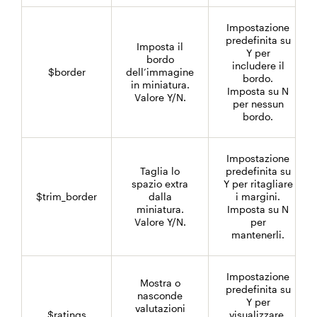
Impostazione
predefinita su
Imposta il
Y per
bordo
includere il
$border
dell’immagine
bordo.
in miniatura.
Imposta su N
Valore Y/N.
per nessun
bordo.
Impostazione
Taglia lo
predefinita su
spazio extra
Y per ritagliare
$trim_border
dalla
i margini.
miniatura.
Imposta su N
Valore Y/N.
per
mantenerli.
Impostazione
Mostra o
predefinita su
nasconde
Y per
valutazioni
$ratings
visualizzare.