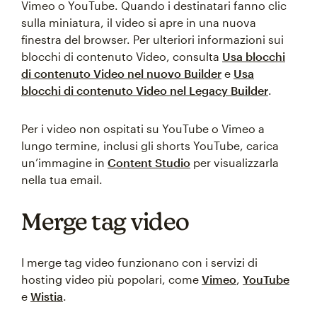
Vimeo o YouTube. Quando i destinatari fanno clic
sulla miniatura, il video si apre in una nuova
finestra del browser. Per ulteriori informazioni sui
blocchi di contenuto Video, consulta
Usa blocchi
di contenuto Video nel nuovo Builder
e
Usa
blocchi di contenuto Video nel Legacy Builder
.
Per i video non ospitati su YouTube o Vimeo a
lungo termine, inclusi gli shorts YouTube, carica
un’immagine in
Content Studio
per visualizzarla
nella tua email.
Merge tag video
I merge tag video funzionano con i servizi di
hosting video più popolari, come
Vimeo
,
YouTube
e
Wistia
.