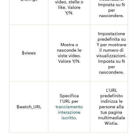
video, stelle o
Imposta su N
like. Valore
per
Y/N.
nascondere.
Impostazione
predefinita su
Mostra o
Y per mostrare
nasconde le
il numero di
$views
viste video.
visualizzazioni.
Valore Y/N.
Imposta su N
per
nascondere.
L’URL
Specifica
predefinito
l’URL per
indirizza le
$watch_URL
tracciamento
persone alla
interazione
tua pagina
iscritto
.
multimediale
Wistia.