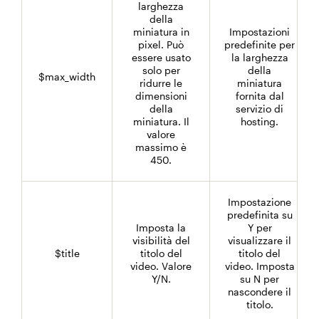
larghezza
della
miniatura in
Impostazioni
pixel. Può
predefinite per
essere usato
la larghezza
solo per
della
$max_width
ridurre le
miniatura
dimensioni
fornita dal
della
servizio di
miniatura. Il
hosting.
valore
massimo è
450.
Impostazione
predefinita su
Imposta la
Y per
visibilità del
visualizzare il
$title
titolo del
titolo del
video. Valore
video. Imposta
Y/N.
su N per
nascondere il
titolo.