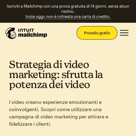
Iscriviti a Mailchimp con una prova gratuita di 14 giorni, senza alcun
rischio.
Inizia oggi: non è richiesta una carta di credito.
Men
Provalo gratis
Strategia di video
marketing: sfrutta la
potenza dei video
I video creano esperienze emozionanti e
coinvolgenti. Scopri come utilizzare una
campagna di video marketing per attirare e
fidelizzare i clienti.