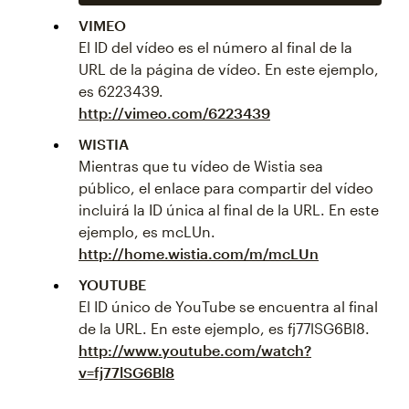
VIMEO
El ID del vídeo es el número al final de la
URL de la página de vídeo. En este ejemplo,
es 6223439.
http://vimeo.com/6223439
WISTIA
Mientras que tu vídeo de Wistia sea
público, el enlace para compartir del vídeo
incluirá la ID única al final de la URL. En este
ejemplo, es mcLUn.
http://home.wistia.com/m/mcLUn
YOUTUBE
El ID único de YouTube se encuentra al final
de la URL. En este ejemplo, es fj77lSG6Bl8.
http://www.youtube.com/watch?
v=fj77lSG6Bl8