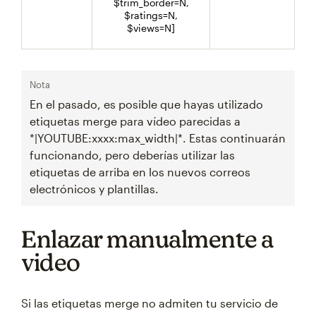
$trim_border=N,
$ratings=N,
$views=N]
Nota
En el pasado, es posible que hayas utilizado
etiquetas merge para vídeo parecidas a
*|YOUTUBE:xxxx:max_width|*. Estas continuarán
funcionando, pero deberías utilizar las
etiquetas de arriba en los nuevos correos
electrónicos y plantillas.
Enlazar manualmente a
video
Si las etiquetas merge no admiten tu servicio de