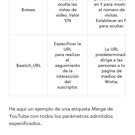
oculta las
en Y para mostrar
$views
vistas de
el número de
vídeo. Valor
visitas.
Y/N
Establecer en N
para ocultar.
Especificar la
URL
La URL
para realizar
predeterminada
el
dirige a las
$watch_URL
seguimiento
personas a tu
de la
página de
interacción
medios de
del
Wistia.
suscriptor.
He aquí un ejemplo de una etiqueta Merge de
YouTube con todos los parámetros admitidos
especificados.