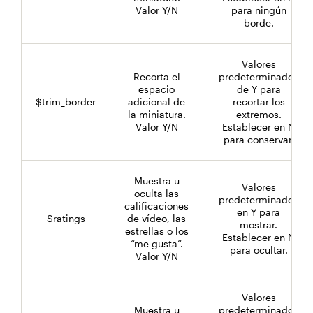
Valor Y/N
para ningún
borde.
Valores
Recorta el
predeterminados
espacio
de Y para
$trim_border
adicional de
recortar los
la miniatura.
extremos.
Valor Y/N
Establecer en N
para conservar.
Muestra u
Valores
oculta las
predeterminados
calificaciones
en Y para
$ratings
de vídeo, las
mostrar.
estrellas o los
Establecer en N
“me gusta”.
para ocultar.
Valor Y/N
Valores
Muestra u
predeterminados