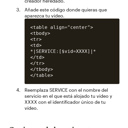
creador heredado.
Añade este código donde quieras que
aparezca tu vídeo.
<table align="center">

<tbody>

<tr>

<td>

*|SERVICE:[$vid=XXXX]|*

</td>

</tr>

</tbody>

Reemplaza SERVICE con el nombre del
servicio en el que está alojado tu vídeo y
XXXX con el identificador único de tu
vídeo.