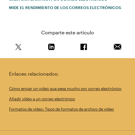
MIDE EL RENDIMIENTO DE LOS CORREOS ELECTRÓNICOS
Comparte este artículo
Comparte este artículo en Twitter
Comparte este artículo en Linkedin
Comparte este artícul
Envía es
Enlaces relacionados:
Cómo enviar un video que pesa mucho por correo electrónico
Añadir vídeo a un correo electrónico
Formatos de vídeo: Tipos de formatos de archivo de vídeo