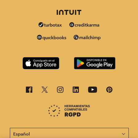
Esta página está disponible en otros idiomas. ¡Elige un