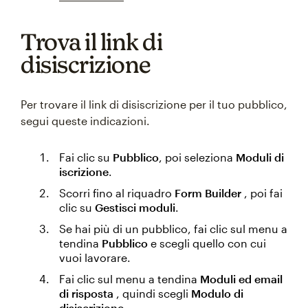
Trova il link di
disiscrizione
Per trovare il link di disiscrizione per il tuo pubblico,
segui queste indicazioni.
Fai clic su
Pubblico
, poi seleziona
Moduli di
iscrizione
.
Scorri fino al riquadro
Form Builder
, poi fai
clic su
Gestisci moduli
.
Se hai più di un pubblico, fai clic sul menu a
tendina
Pubblico
e scegli quello con cui
vuoi lavorare.
Fai clic sul menu a tendina
Moduli ed email
di risposta
, quindi scegli
Modulo di
disiscrizione
.