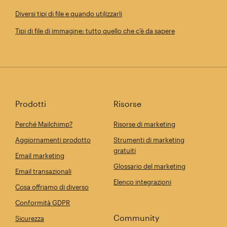
Diversi tipi di file e quando utilizzarli
Tipi di file di immagine: tutto quello che c'è da sapere
Prodotti
Risorse
Perché Mailchimp?
Risorse di marketing
Aggiornamenti prodotto
Strumenti di marketing
gratuiti
Email marketing
Glossario del marketing
Email transazionali
Elenco integrazioni
Cosa offriamo di diverso
Conformità GDPR
Community
Sicurezza