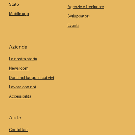
Stato
Agenzie e freelancer
Mobile app
Sviluppatori
Eventi
Azienda
La nostra storia
Newsroom
Dona nel luogo in cui vivi
Lavora con noi
Accessibilità
Aiuto
Contattaci