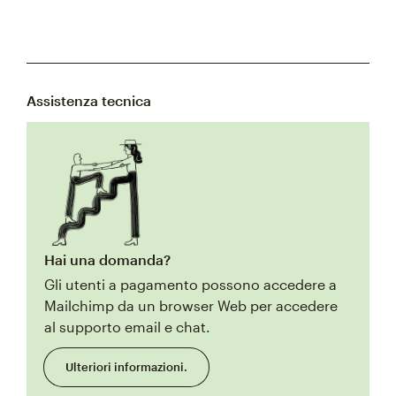
Assistenza tecnica
Hai una domanda?
Gli utenti a pagamento possono accedere a
Mailchimp da un browser Web per accedere
al supporto email e chat.
Ulteriori informazioni.