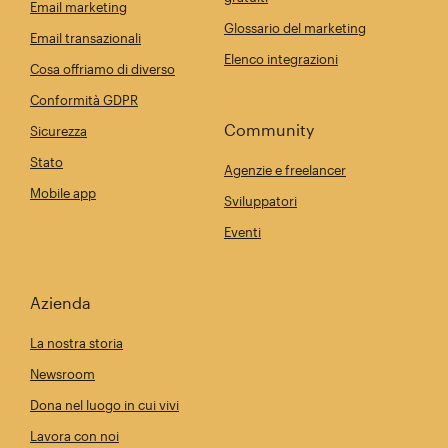
Email marketing
Glossario del marketing
Email transazionali
Elenco integrazioni
Cosa offriamo di diverso
Conformità GDPR
Community
Sicurezza
Stato
Agenzie e freelancer
Mobile app
Sviluppatori
Eventi
Azienda
La nostra storia
Newsroom
Dona nel luogo in cui vivi
Lavora con noi