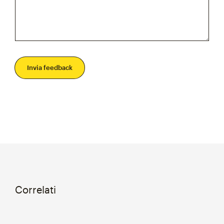
Invia feedback
Correlati