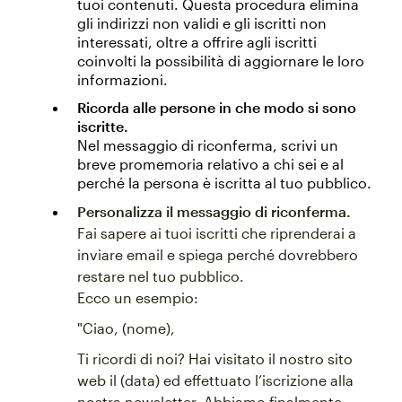
tuoi contenuti. Questa procedura elimina
gli indirizzi non validi e gli iscritti non
interessati, oltre a offrire agli iscritti
coinvolti la possibilità di aggiornare le loro
informazioni.
Ricorda alle persone in che modo si sono
iscritte.
Nel messaggio di riconferma, scrivi un
breve promemoria relativo a chi sei e al
perché la persona è iscritta al tuo pubblico.
Personalizza il messaggio di riconferma.
Fai sapere ai tuoi iscritti che riprenderai a
inviare email e spiega perché dovrebbero
restare nel tuo pubblico.
Ecco un esempio:
"Ciao, (nome),
Ti ricordi di noi? Hai visitato il nostro sito
web il (data) ed effettuato l’iscrizione alla
nostra newsletter. Abbiamo finalmente