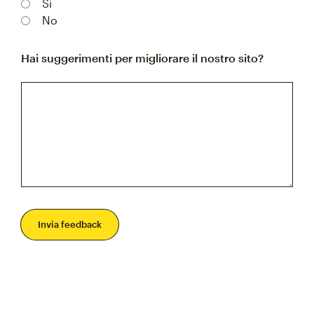
Sì
No
Hai suggerimenti per migliorare il nostro sito?
Invia feedback