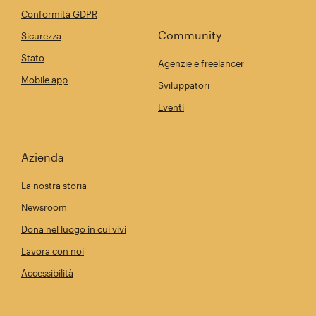
Conformità GDPR
Community
Sicurezza
Stato
Agenzie e freelancer
Mobile app
Sviluppatori
Eventi
Azienda
La nostra storia
Newsroom
Dona nel luogo in cui vivi
Lavora con noi
Accessibilità