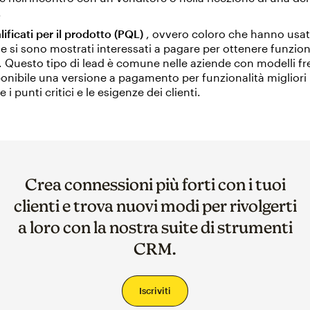
.
lificati per il prodotto (PQL)
, ovvero coloro che hanno usa
e si sono mostrati interessati a pagare per ottenere funzion
 Questo tipo di lead è comune nelle aziende con modelli f
ponibile una versione a pagamento per funzionalità migliori 
 i punti critici e le esigenze dei clienti.
Crea connessioni più forti con i tuoi
clienti e trova nuovi modi per rivolgerti
a loro con la nostra suite di strumenti
CRM.
Iscriviti