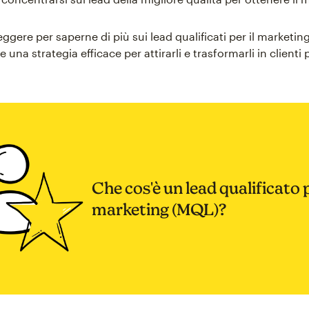
ggere per saperne di più sui lead qualificati per il marketi
una strategia efficace per attirarli e trasformarli in clienti 
Che cos'è un lead qualificato p
marketing (MQL)?