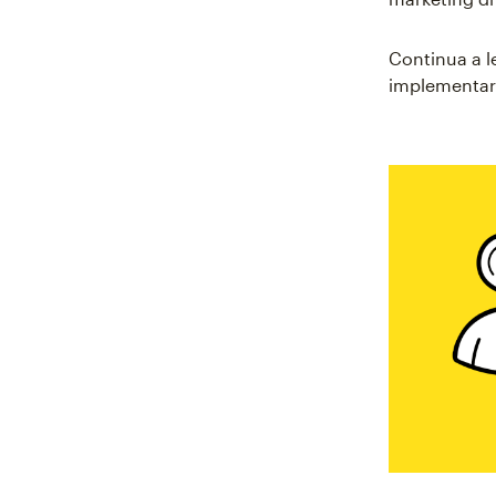
Continua a le
implementare 