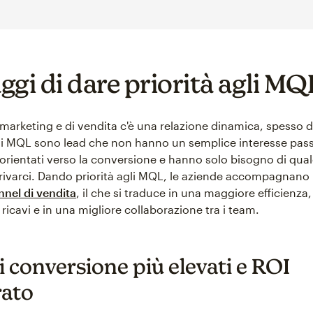
ggi di dare priorità agli MQ
i marketing e di vendita c'è una relazione dinamica, spesso 
li MQL sono lead che non hanno un semplice interesse pas
orientati verso la conversione e hanno solo bisogno di qua
rivarci. Dando priorità agli MQL, le aziende accompagnano i 
nnel di vendita
, il che si traduce in una maggiore efficienza,
icavi e in una migliore collaborazione tra i team.
i conversione più elevati e ROI
rato