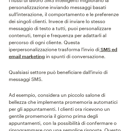
I flussi di lavoro SMS intelligenti migliorano la
personalizzazione inviando messaggi basati
sull'interazione, il comportamento e le preferenze
dei singoli clienti. Invece di inviare lo stesso
messaggio di testo a tutti, puoi personalizzare
contenuti, tempi e frequenza per adattarli al
percorso di ogni cliente. Questa
iperpersonalizzazione trasforma l'invio di
SMS ed
email marketing
in spunti di conversazione.
Qualsiasi settore può beneficiare dall'invio di
messaggi SMS.
Ad esempio, considera un piccolo salone di
bellezza che implementa promemoria automatici
per gli appuntamenti. I clienti ora ricevono un
gentile promemoria il giorno prima degli
appuntamenti, con la possibilità di confermare o
riprogrammare con una semplice risposta. Questo