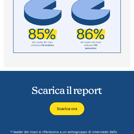
Scarica il report
Scarica ora
*I leader dei ricavi si riferiscono a un sottogruppo di intervistati dello