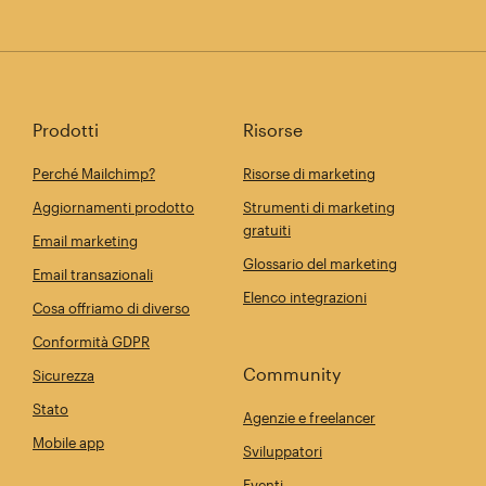
Prodotti
Risorse
Perché Mailchimp?
Risorse di marketing
Aggiornamenti prodotto
Strumenti di marketing
gratuiti
Email marketing
Glossario del marketing
Email transazionali
Elenco integrazioni
Cosa offriamo di diverso
Conformità GDPR
Community
Sicurezza
Stato
Agenzie e freelancer
Mobile app
Sviluppatori
Eventi