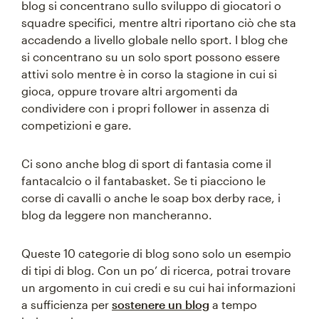
blog si concentrano sullo sviluppo di giocatori o
squadre specifici, mentre altri riportano ciò che sta
accadendo a livello globale nello sport. I blog che
si concentrano su un solo sport possono essere
attivi solo mentre è in corso la stagione in cui si
gioca, oppure trovare altri argomenti da
condividere con i propri follower in assenza di
competizioni e gare.
Ci sono anche blog di sport di fantasia come il
fantacalcio o il fantabasket. Se ti piacciono le
corse di cavalli o anche le soap box derby race, i
blog da leggere non mancheranno.
Queste 10 categorie di blog sono solo un esempio
di tipi di blog. Con un po’ di ricerca, potrai trovare
un argomento in cui credi e su cui hai informazioni
a sufficienza per
sostenere un blog
a tempo