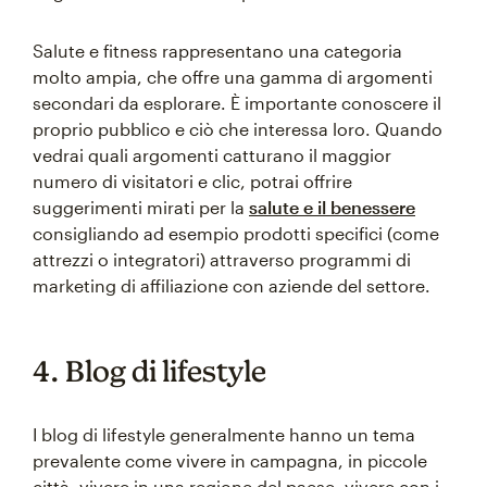
Salute e fitness rappresentano una categoria
molto ampia, che offre una gamma di argomenti
secondari da esplorare. È importante conoscere il
proprio pubblico e ciò che interessa loro. Quando
vedrai quali argomenti catturano il maggior
numero di visitatori e clic, potrai offrire
suggerimenti mirati per la
salute e il benessere
consigliando ad esempio prodotti specifici (come
attrezzi o integratori) attraverso programmi di
marketing di affiliazione con aziende del settore.
4. Blog di lifestyle
I blog di lifestyle generalmente hanno un tema
prevalente come vivere in campagna, in piccole
città, vivere in una regione del paese, vivere con i