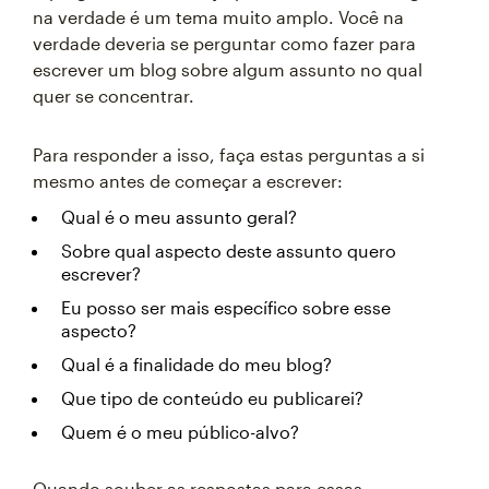
na verdade é um tema muito amplo. Você na
verdade deveria se perguntar como fazer para
escrever um blog sobre algum assunto no qual
quer se concentrar.
Para responder a isso, faça estas perguntas a si
mesmo antes de começar a escrever:
Qual é o meu assunto geral?
Sobre qual aspecto deste assunto quero
escrever?
Eu posso ser mais específico sobre esse
aspecto?
Qual é a finalidade do meu blog?
Que tipo de conteúdo eu publicarei?
Quem é o meu público-alvo?
Quando souber as respostas para essas