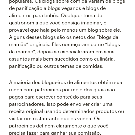
populares. Os blogs sobre comida variam de blogs
de panificação a blogs veganos e blogs de
alimentos para bebês. Qualquer tema de
gastronomia que você consiga imaginar, é
provável que haja pelo menos um blog sobre ele.
Alguns desses blogs são os netos dos “blogs da
mamãe” originais. Eles começaram como “blogs
da mamãe”, depois se especializaram em seus
assuntos mais bem-sucedidos como culinária,
panificação ou outros temas de comidas.
A maioria dos blogueiros de alimentos obtém sua
renda com patrocínios por meio dos quais são
pagos para escrever conteúdo para seus
patrocinadores. Isso pode envolver criar uma
receita original usando determinados produtos ou
visitar um restaurante que os venda. Os
patrocínios definem claramente o que você
precisa fazer para ganhar sua comissão.