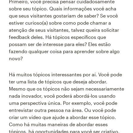
Primeiro, você precisa pensar cuidadosamente
sobre seu tópico. Quais informações você acha
que seus visitantes gostariam de saber? Se você
estiver curioso(a) sobre como pode chamar a
atenção de seus visitantes, talvez queira solicitar
feedback deles. Há tópicos específicos que
possam ser de interesse para eles? Eles estão
fazendo qualquer coisa para aprender sobre algo
novo?
Há muitos tópicos interessantes por aí. Você pode
ter uma lista de tópicos que deseja abordar.
Mesmo que os tópicos não sejam necessariamente
nada inovador, você poderá abordá-los usando
uma perspectiva única. Por exemplo, você pode
entrevistar outra pessoa na área. Ou você pode
criar um vídeo que ajude a abordar esse tópico.
Como há muitas maneiras de abordar esses
tópicos, há oportunidades para você ser criativo.