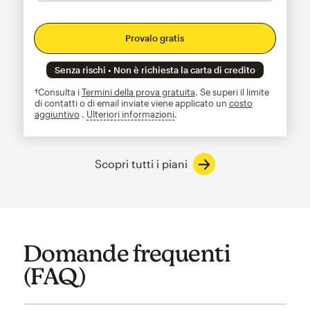
Provalo gratis
Senza rischi • Non è richiesta la carta di credito
†Consulta i
Termini della prova gratuita
. Se superi il limite
di contatti o di email inviate viene applicato un
costo
aggiuntivo
.
Ulteriori informazioni
tooltip
Scopri tutti i piani
Domande frequenti
(FAQ)