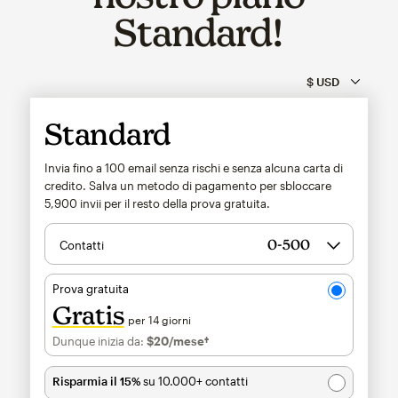
Standard!
Standard
Invia fino a 100 email senza rischi e senza alcuna carta di
credito. Salva un metodo di pagamento per sbloccare
5,900
invii per il resto della prova gratuita.
Contatti
Prova gratuita
Gratis
per 14 giorni
Dunque inizia da:
$20
/mese†
al mese†
Risparmia il 15%
su 10.000+ contatti