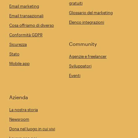
gratuiti
Email marketing
Glossario del marketing
Email transazionali
Elenco integrazioni
Cosa offriamo di diverso
Conformità GDPR
Community
Sicurezza
Stato
Agenzie e freelancer
Mobile app
Sviluppatori
Eventi
Azienda
La nostra storia
Newsroom
Dona nel luogo in cui vivi