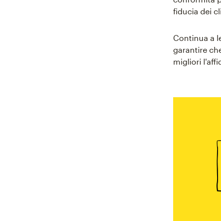
fiducia dei cl
Continua a le
garantire che
migliori l'aff