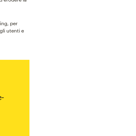
ing, per
gli utenti e
e-