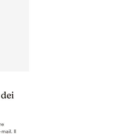
 dei
re
mail. Il