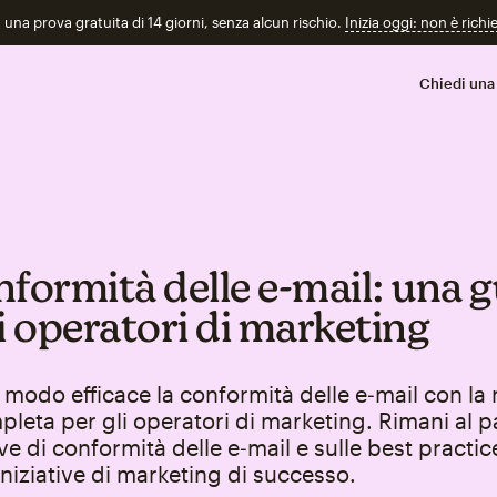
n una prova gratuita di 14 giorni, senza alcun rischio.
Inizia oggi: non è richi
Chiedi una
nformità delle e‑mail: una 
i operatori di marketing
n modo efficace la conformità delle e‑mail con la
leta per gli operatori di marketing. Rimani al 
ve di conformità delle e‑mail e sulle best practic
niziative di marketing di successo.