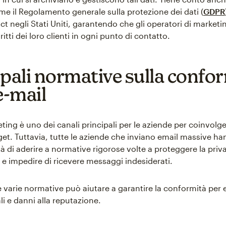
ome il Regolamento generale sulla protezione dei dati (
GDPR
 negli Stati Uniti, garantendo che gli operatori di marketin
iritti dei loro clienti in ogni punto di contatto.
ipali normative sulla confo
e-mail
ting è uno dei canali principali per le aziende per coinvolger
get. Tuttavia, tutte le aziende che inviano email massive ha
à di aderire a normative rigorose volte a proteggere la priv
e impedire di ricevere messaggi indesiderati.
 varie normative può aiutare a garantire la conformità per 
li e danni alla reputazione.