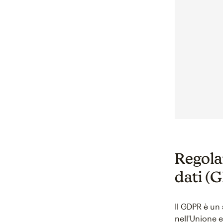
Regola
dati (
Il GDPR è un
nell'Unione e