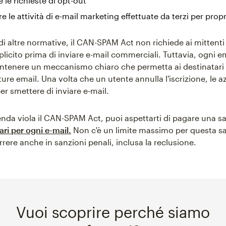
e le richieste di opt-out
e le attività di e-mail marketing effettuate da terzi per prop
di altre normative, il CAN-SPAM Act non richiede ai mittenti 
licito prima di inviare e-mail commerciali. Tuttavia, ogni e
tenere un meccanismo chiaro che permetta ai destinatari 
ture email. Una volta che un utente annulla l'iscrizione, le
per smettere di inviare e-mail.
ienda viola il CAN-SPAM Act, puoi aspettarti di pagare una s
ari per ogni e-mail.
Non c'è un limite massimo per questa s
rrere anche in sanzioni penali, inclusa la reclusione.
Vuoi scoprire perché siamo