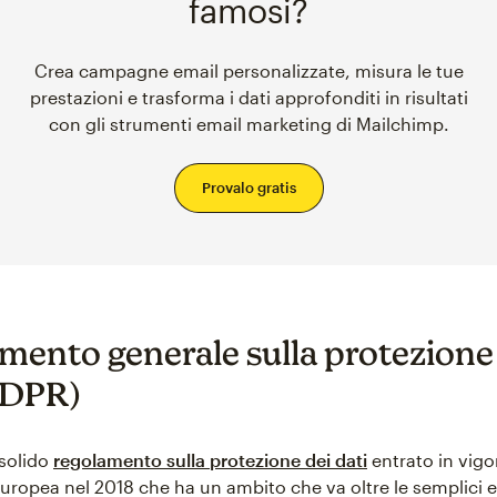
famosi?
Crea campagne email personalizzate, misura le tue
prestazioni e trasforma i dati approfonditi in risultati
con gli strumenti email marketing di Mailchimp.
Provalo gratis
mento generale sulla protezione
GDPR)
 solido
regolamento sulla protezione dei dati
entrato in vigo
uropea nel 2018 che ha un ambito che va oltre le semplici e-