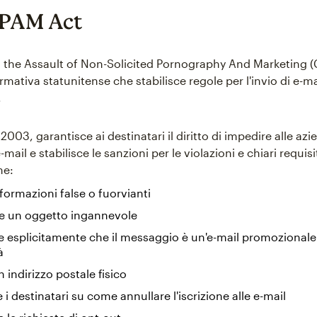
PAM Act
ng the Assault of Non-Solicited Pornography And Marketing
mativa statunitense che stabilisce regole per l'invio di e-ma
.
003, garantisce ai destinatari il diritto di impedire alle azi
-mail e stabilisce le sanzioni per le violazioni e chiari requisit
me:
nformazioni false o fuorvianti
e un oggetto ingannevole
e esplicitamente che il messaggio è un'e-mail promozionale
à
n indirizzo postale fisico
 i destinatari su come annullare l'iscrizione alle e-mail