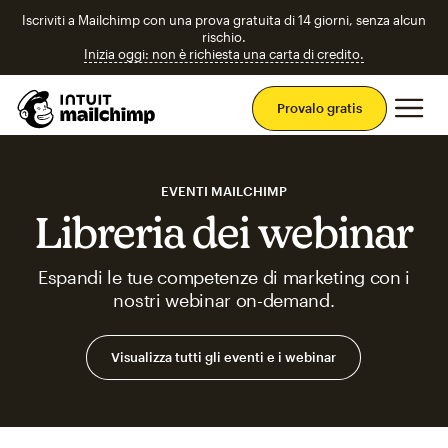
Iscriviti a Mailchimp con una prova gratuita di 14 giorni, senza alcun
rischio.
Inizia oggi: non è richiesta una carta di credito.
Men
Provalo gratis
EVENTI MAILCHIMP
Libreria dei webinar
Espandi le tue competenze di marketing con i
nostri webinar on-demand.
Visualizza tutti gli eventi e i webinar