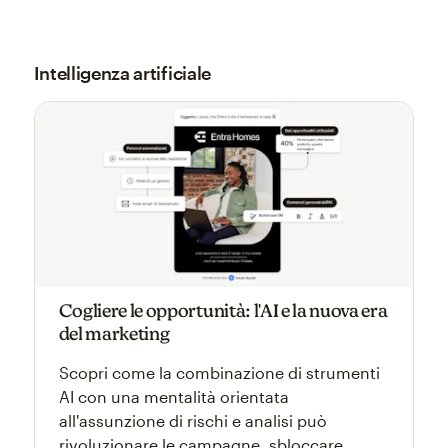
Intelligenza artificiale
Cogliere le opportunità: l'AI e la nuova era
del marketing
Scopri come la combinazione di strumenti
AI con una mentalità orientata
all'assunzione di rischi e analisi può
rivoluzionare le campagne, sbloccare