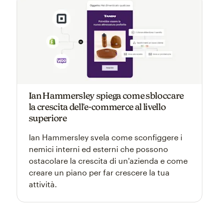
Ian Hammersley spiega come sbloccare
la crescita dell'e-commerce al livello
superiore
Ian Hammersley svela come sconfiggere i
nemici interni ed esterni che possono
ostacolare la crescita di un'azienda e come
creare un piano per far crescere la tua
attività.