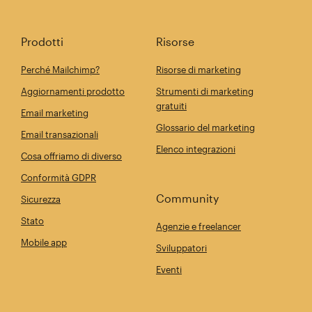
Prodotti
Risorse
Perché Mailchimp?
Risorse di marketing
Aggiornamenti prodotto
Strumenti di marketing
gratuiti
Email marketing
Glossario del marketing
Email transazionali
Elenco integrazioni
Cosa offriamo di diverso
Conformità GDPR
Community
Sicurezza
Stato
Agenzie e freelancer
Mobile app
Sviluppatori
Eventi