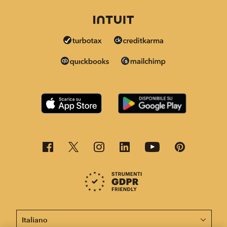
Questa pagina è ora disponibile in altre lingue.