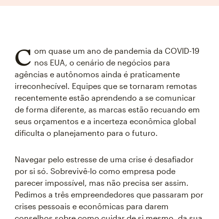
C
om quase um ano de pandemia da COVID-19
nos EUA, o cenário de negócios para
agências e autônomos ainda é praticamente
irreconhecível. Equipes que se tornaram remotas
recentemente estão aprendendo a se comunicar
de forma diferente, as marcas estão recuando em
seus orçamentos e a incerteza econômica global
dificulta o planejamento para o futuro.
Navegar pelo estresse de uma crise é desafiador
por si só. Sobrevivê-lo como empresa pode
parecer impossível, mas não precisa ser assim.
Pedimos a três empreendedores que passaram por
crises pessoais e econômicas para darem
conselhos sobre como cuidar de si mesmo, da sua