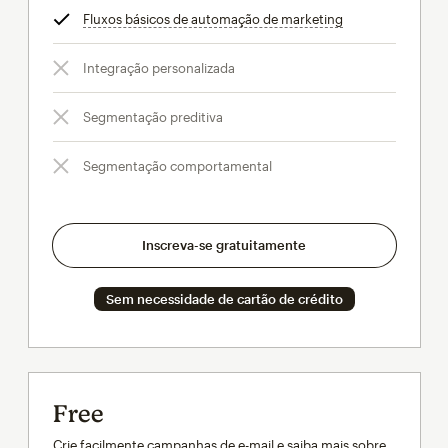
Fluxos básicos de automação de marketing
dica
Integração personalizada
Segmentação preditiva
Segmentação comportamental
Inscreva-se gratuitamente
Sem necessidade de cartão de crédito
Free
Crie facilmente campanhas de e-mail e saiba mais sobre