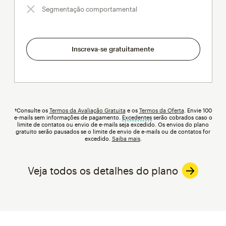
Segmentação comportamental
Inscreva-se gratuitamente
†Consulte os
Termos da Avaliação Gratuita
e os
Termos da Oferta
. Envie 100
e-mails sem informações de pagamento.
Excedentes
dica
serão cobrados caso o
limite de contatos ou envio de e-mails seja excedido. Os envios do plano
gratuito serão pausados se o limite de envio de e-mails ou de contatos for
excedido.
Saiba mais
.
Veja todos os detalhes do plano