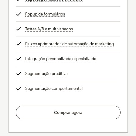
Popup de formulários
dica
Testes A/B e multivariados
dica
Fluxos aprimorados de automação de marketing
dica
Integração personalizada especializada
dica
Segmentação preditiva
dica
Segmentação comportamental
dica
Comprar agora