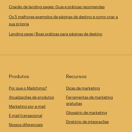
Criação de landing pages: Guia e práticas recomendas
Os 5 melhores exemplos de páginas de destino e como criar a
sua própria
Landing page | Boas práticas para páginas de destino
Produtos
Recursos
Por que o Mailchimp?
Dicas de marketing
Atualizações de produtos
Ferramentas de marketing
gratuitas
Marketing por e-mail
Glossário de marketing
E-mail transacional
Diretório de integrações
Nossos diferenciais