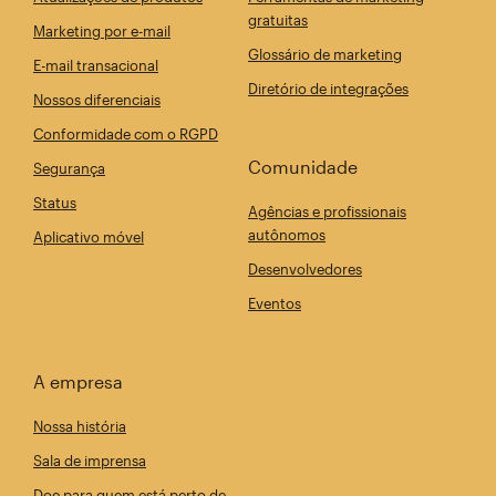
gratuitas
Marketing por e-mail
Glossário de marketing
E-mail transacional
Diretório de integrações
Nossos diferenciais
Conformidade com o RGPD
Comunidade
Segurança
Status
Agências e profissionais
autônomos
Aplicativo móvel
Desenvolvedores
Eventos
A empresa
Nossa história
Sala de imprensa
Doe para quem está perto de