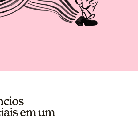
ncios
ciais em um