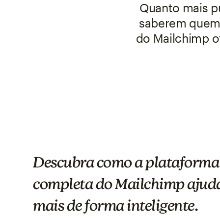
Quanto mais pub
saberem quem 
do Mailchimp of
Descubra como a plataforma
completa do Mailchimp ajuda
mais de forma inteligente.