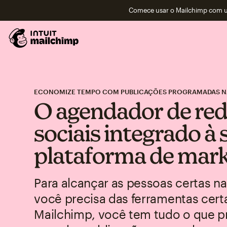
Comece usar o Mailchimp com um
ECONOMIZE TEMPO COM PUBLICAÇÕES PROGRAMADAS NA
O agendador de re
sociais integrado à 
plataforma de mark
Para alcançar as pessoas certas na
você precisa das ferramentas cer
Mailchimp, você tem tudo o que p