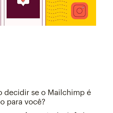
 decidir se o Mailchimp é
o para você?