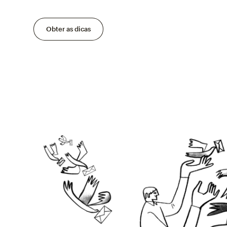
Obter as dicas