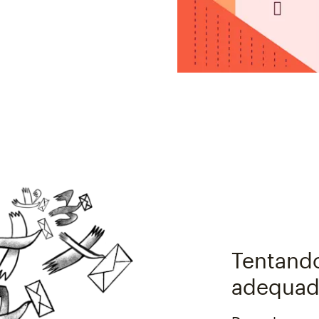
Tentando
adequad