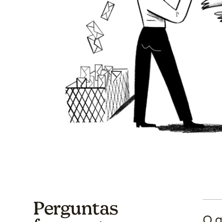
Perguntas
O q