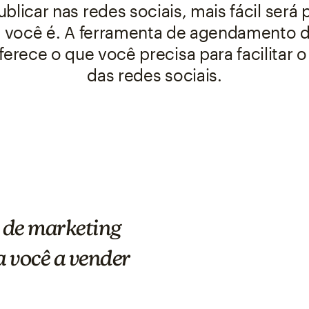
licar nas redes sociais, mais fácil será
você é. A ferramenta de agendamento de
erece o que você precisa para facilitar
das redes sociais.
So
An error 
 de marketing
 você a vender