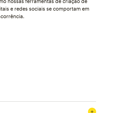
o nossas ferramentas de criação de
itais e redes sociais se comportam em
ncorrência.