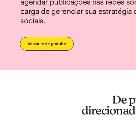
agendar publicações nas redes socia
carga de gerenciar sua estratégia 
sociais.
Iniciar teste gratuito
De p
direcionad