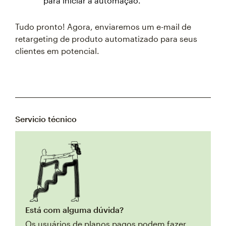
para iniciar a automação.
Tudo pronto! Agora, enviaremos um e-mail de
retargeting de produto automatizado para seus
clientes em potencial.
Servicio técnico
Está com alguma dúvida?
Os usuários de planos pagos podem fazer