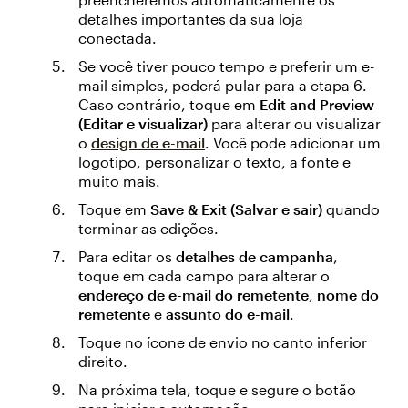
detalhes importantes da sua loja
conectada.
Se você tiver pouco tempo e preferir um e-
mail simples, poderá pular para a etapa 6.
Caso contrário, toque em
Edit
and
Preview
(Editar e visualizar)
para alterar ou visualizar
o
design de e-mail
. Você pode adicionar um
logotipo, personalizar o texto, a fonte e
muito mais.
Toque em
Save & Exit (Salvar e sair)
quando
terminar as edições.
Para editar os
detalhes
de campanha
,
toque em cada campo para alterar o
endereço
de e-mail
do remetente
,
nome
do
remetente
e
assunto
do e-mail
.
Toque no ícone de envio no canto inferior
direito.
Na próxima tela, toque e segure o botão