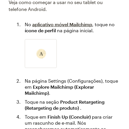
Veja como começar a usar no seu tablet ou
telefone Android.
No
aplicativo móvel Mailchimp
, toque no
ícone de perfil
na página inicial.
Na página Settings (Configurações), toque
em
Explore Mailchimp (Explorar
Mailchimp)
.
Toque na seção
Product Retargeting
(Retargeting de produto)
.
Toque em
Finish Up (Concluir)
para criar
um rascunho de e-mail. Nós
preencheremos automaticamente os