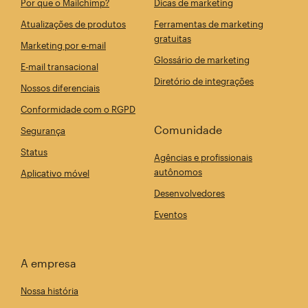
Por que o Mailchimp?
Dicas de marketing
Atualizações de produtos
Ferramentas de marketing
gratuitas
Marketing por e-mail
Glossário de marketing
E-mail transacional
Diretório de integrações
Nossos diferenciais
Conformidade com o RGPD
Comunidade
Segurança
Status
Agências e profissionais
autônomos
Aplicativo móvel
Desenvolvedores
Eventos
A empresa
Nossa história