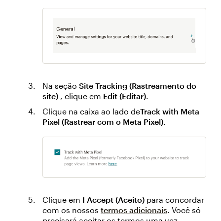
Na seção
Site Tracking (Rastreamento do
site)
, clique em
Edit (Editar)
.
Clique na caixa ao lado de
Track with Meta
Pixel (Rastrear com o Meta Pixel)
.
Clique em
I Accept (Aceito)
para concordar
com os nossos
termos adicionais
. Você só
precisará aceitar os termos uma vez.