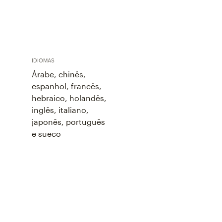
IDIOMAS
Árabe, chinês,
espanhol, francês,
hebraico, holandês,
inglês, italiano,
japonês, português
e sueco