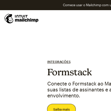
Comece usar o Mailchimp com um
INTEGRAÇÕES
Formstack
Conecte o Formstack ao Ma
suas listas de assinantes e
envolvimento.
Saiba mais