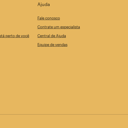
Ajuda
Fale conosco
Contrate um especialista
tá perto de você
Central de Ajuda
Equipe de vendas