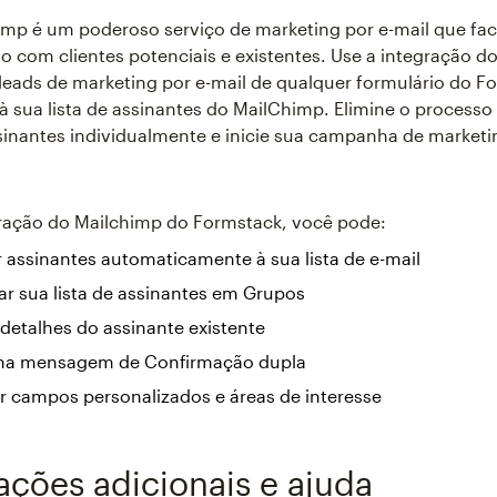
mp é um poderoso serviço de marketing por e-mail que faci
o com clientes potenciais e existentes. Use a integração d
 leads de marketing por e-mail de qualquer formulário do F
 à sua lista de assinantes do MailChimp. Elimine o process
sinantes individualmente e inicie sua campanha de marketi
ração do Mailchimp do Formstack, você pode:
 assinantes automaticamente à sua lista de e-mail
r sua lista de assinantes em Grupos
 detalhes do assinante existente
ma mensagem de Confirmação dupla
r campos personalizados e áreas de interesse
ações adicionais e ajuda