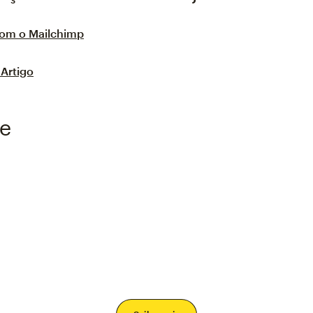
com o Mailchimp
Artigo
e