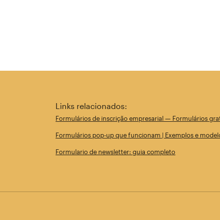
Links relacionados:
Formulários de inscrição empresarial — Formulários gra
Formulários pop-up que funcionam | Exemplos e model
Formulario de newsletter: guia completo