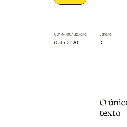
ÚLTIMA ATUALIZAÇÃO
VERSÃO
6-abr-2020
3
O únic
texto