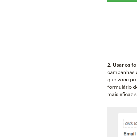
2. Usar os f
campanhas d
que você pre
formulário d
mais eficaz 