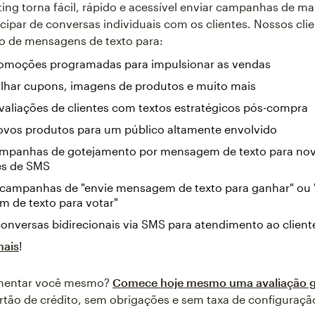
ing torna fácil, rápido e acessível enviar campanhas de ma
cipar de conversas individuais com os clientes. Nossos cl
o de mensagens de texto para:
romoções programadas para impulsionar as vendas
lhar cupons, imagens de produtos e muito mais
valiações de clientes com textos estratégicos pós-compra
ovos produtos para um público altamente envolvido
ampanhas de gotejamento por mensagem de texto para no
es de SMS
 campanhas de "envie mensagem de texto para ganhar" ou 
 de texto para votar"
conversas bidirecionais via SMS para atendimento ao clien
mais
!
imentar você mesmo?
Comece hoje mesmo uma avaliação gr
rtão de crédito, sem obrigações e sem taxa de configuraçã