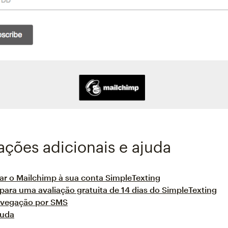
ações adicionais e ajuda
r o Mailchimp à sua conta SimpleTexting
para uma avaliação gratuita de 14 dias do SimpleTexting
avegação por SMS
juda