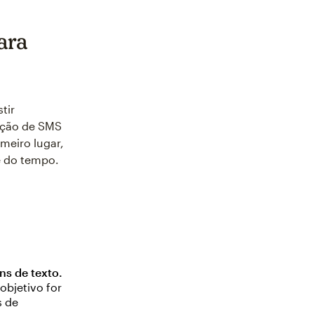
ara
tir
ação de SMS
meiro lugar,
e do tempo.
ns de texto.
objetivo for
s de