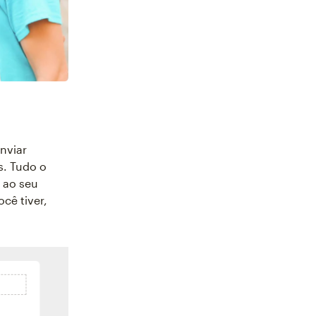
enviar
s. Tudo o
 ao seu
cê tiver,