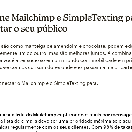
e Mailchimp e SimpleTexting p
ar o seu público
S são como manteiga de amendoim e chocolate: podem exis
emente um do outro, mas são melhores juntos. A combin
da você a ter sucesso em um mundo com mobilidade em pri
-se com os consumidores onde eles passam a maior part
nectar o Mailchimp e o SimpleTexting para:
 a sua lista do Mailchimp capturando e-mails por mensage
ua lista de e-mails deve ser uma prioridade máxima se o seu 
icar regularmente com os seus clientes. Com 98% de taxa