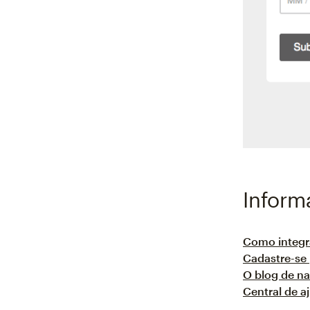
Inform
Como integra
Cadastre-se 
O blog de n
Central de a