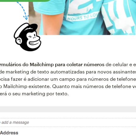
ormulários do Mailchimp para coletar números
de celular e 
e marketing de texto automatizadas para novos assinante
cisa fazer é adicionar um campo para números de telefone
o Mailchimp existente. Quanto mais números de telefone vo
será o seu marketing por texto.