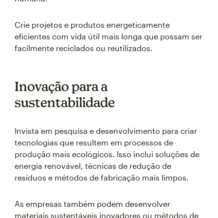
Crie projetos e produtos energeticamente
eficientes com vida útil mais longa que possam ser
facilmente reciclados ou reutilizados.
Inovação para a
sustentabilidade
Invista em pesquisa e desenvolvimento para criar
tecnologias que resultem em processos de
produção mais ecológicos. Isso inclui soluções de
energia renovável, técnicas de redução de
resíduos e métodos de fabricação mais limpos.
As empresas também podem desenvolver
materiais sustentáveis inovadores ou métodos de