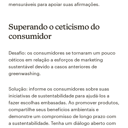
mensuráveis para apoiar suas afirmações.
Superando o ceticismo do
consumidor
Desafio: os consumidores se tornaram um pouco
céticos em relação a esforços de marketing
sustentável devido a casos anteriores de
greenwashing.
Solução: informe os consumidores sobre suas
iniciativas de sustentabilidade para ajudá-los a
fazer escolhas embasadas. Ao promover produtos,
compartilhe seus benefícios ambientais e
demonstre um compromisso de longo prazo com
a sustentabilidade. Tenha um diálogo aberto com