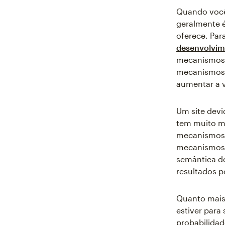
Quando você 
geralmente é
oferece. Par
desenvolvime
mecanismos 
mecanismos d
aumentar a v
Um site devi
tem muito ma
mecanismos 
mecanismos d
semântica d
resultados p
Quanto mais 
estiver para
probabilida