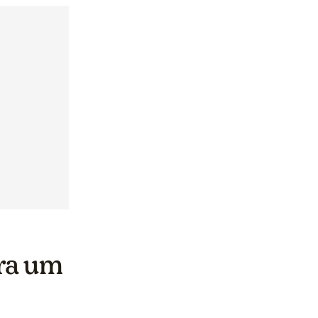
ra um