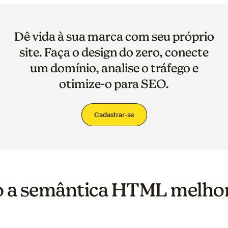
Dê vida à sua marca com seu próprio
site. Faça o design do zero, conecte
um domínio, analise o tráfego e
otimize-o para SEO.
Cadastrar-se
 a semântica HTML melho