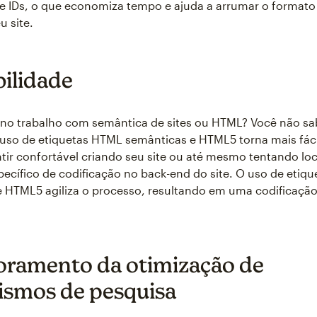
 e IDs, o que economiza tempo e ajuda a arrumar o formato
u site.
bilidade
 no trabalho com semântica de sites ou HTML? Você não sa
uso de etiquetas HTML semânticas e HTML5 torna mais fáci
tir confortável criando seu site ou até mesmo tentando loc
ecífico de codificação no back-end do site. O uso de etiq
 HTML5 agiliza o processo, resultando em uma codificação
ramento da otimização de
smos de pesquisa