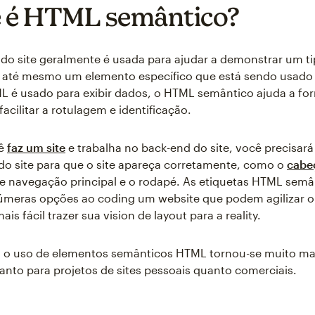
 é HTML semântico?
do site geralmente é usada para ajudar a demonstrar um t
 até mesmo um elemento específico que está sendo usado 
 é usado para exibir dados, o HTML semântico ajuda a fo
facilitar a rotulagem e identificação.
cê
faz um site
e trabalha no back-end do site, você precisará
 do site para que o site apareça corretamente, como o
cabe
 de navegação principal e o rodapé. As etiquetas HTML semâ
úmeras opções ao coding um website que podem agilizar o
ais fácil trazer sua vision de layout para a reality.
o uso de elementos semânticos HTML tornou-se muito ma
tanto para projetos de sites pessoais quanto comerciais.