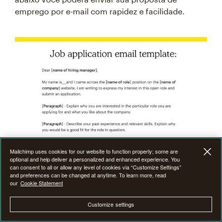
emprego por e-mail com rapidez e facilidade.
Mailchimp uses cookies for our website to function properly; some are
optional and help deliver a personalized and enhanced experience. You
can consent to all or allow any level of cookies via “Customize Settings”
and preferences can be changed at anytime. To learn more, read
our
Cookie Statement
Customize settings