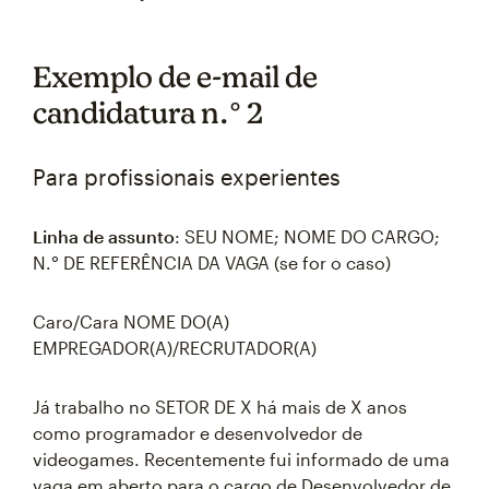
Exemplo de e-mail de
candidatura n.° 2
Para profissionais experientes
Linha de assunto
: SEU NOME; NOME DO CARGO;
N.° DE REFERÊNCIA DA VAGA (se for o caso)
Caro/Cara NOME DO(A)
EMPREGADOR(A)/RECRUTADOR(A)
Já trabalho no SETOR DE X há mais de X anos
como programador e desenvolvedor de
videogames. Recentemente fui informado de uma
vaga em aberto para o cargo de Desenvolvedor de