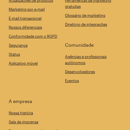
Atualizações de produtos
Ferramentas de marketing
gratuitas
Marketing por e-mail
Glossário de marketing
E-mail transacional
Diretório de integrações
Nossos diferenciais
Conformidade com o RGPD
Comunidade
Segurança
Status
Agências e profissionais
autônomos
Aplicativo móvel
Desenvolvedores
Eventos
A empresa
Nossa história
Sala de imprensa