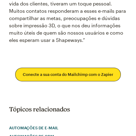
vida dos clientes, tiveram um toque pessoal.
Muitos contatos responderam a esses e-mails para
compartilhar as metas, preocupações e dúvidas
sobre impressão 3D, o que nos deu informações
muito úteis de quem são nossos usuários e como
eles esperam usar a Shapeways.”
Conecte a sua conta do Mailchimp com o Zapier
Tópicos relacionados
AUTOMAÇÕES DE E-MAIL