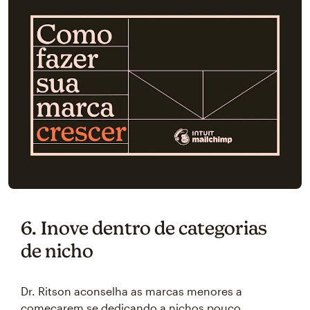
6. Inove dentro de categorias
de nicho
Dr. Ritson aconselha as marcas menores a
começarem se dedicando a nichos pouco