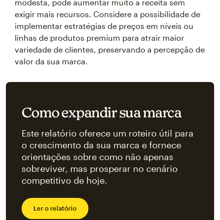
modesta, pode aumentar muito a receita sem
exigir mais recursos. Considere a possibilidade de
implementar estratégias de preços em níveis ou
linhas de produtos premium para atrair maior
variedade de clientes, preservando a percepção de
valor da sua marca.
Como expandir sua marca
Este relatório oferece um roteiro útil para
o crescimento da sua marca e fornece
orientações sobre como não apenas
sobreviver, mas prosperar no cenário
competitivo de hoje.
Ler o relatório