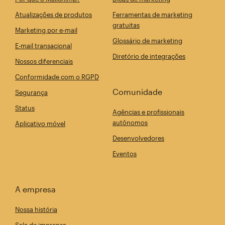
Atualizações de produtos
Ferramentas de marketing
gratuitas
Marketing por e-mail
Glossário de marketing
E-mail transacional
Diretório de integrações
Nossos diferenciais
Conformidade com o RGPD
Comunidade
Segurança
Status
Agências e profissionais
autônomos
Aplicativo móvel
Desenvolvedores
Eventos
A empresa
Nossa história
Sala de imprensa