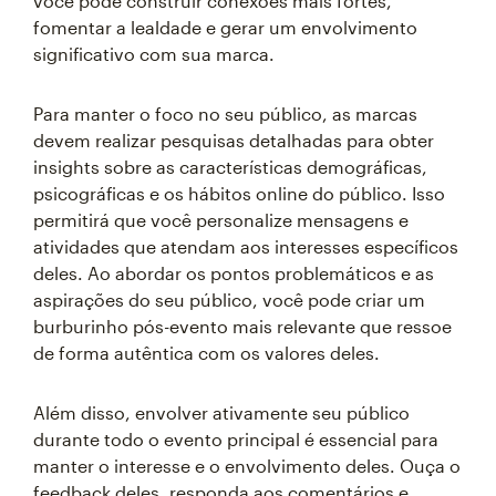
você pode construir conexões mais fortes,
fomentar a lealdade e gerar um envolvimento
significativo com sua marca.
Para manter o foco no seu público, as marcas
devem realizar pesquisas detalhadas para obter
insights sobre as características demográficas,
psicográficas e os hábitos online do público. Isso
permitirá que você personalize mensagens e
atividades que atendam aos interesses específicos
deles. Ao abordar os pontos problemáticos e as
aspirações do seu público, você pode criar um
burburinho pós-evento mais relevante que ressoe
de forma autêntica com os valores deles.
Além disso, envolver ativamente seu público
durante todo o evento principal é essencial para
manter o interesse e o envolvimento deles. Ouça o
feedback deles, responda aos comentários e