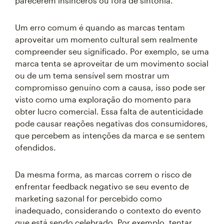
parecerem insinceros ou fora de sintonia.
Um erro comum é quando as marcas tentam
aproveitar um momento cultural sem realmente
compreender seu significado. Por exemplo, se uma
marca tenta se aproveitar de um movimento social
ou de um tema sensível sem mostrar um
compromisso genuíno com a causa, isso pode ser
visto como uma exploração do momento para
obter lucro comercial. Essa falta de autenticidade
pode causar reações negativas dos consumidores,
que percebem as intenções da marca e se sentem
ofendidos.
Da mesma forma, as marcas correm o risco de
enfrentar feedback negativo se seu evento de
marketing sazonal for percebido como
inadequado, considerando o contexto do evento
que está sendo celebrado. Por exemplo, tentar