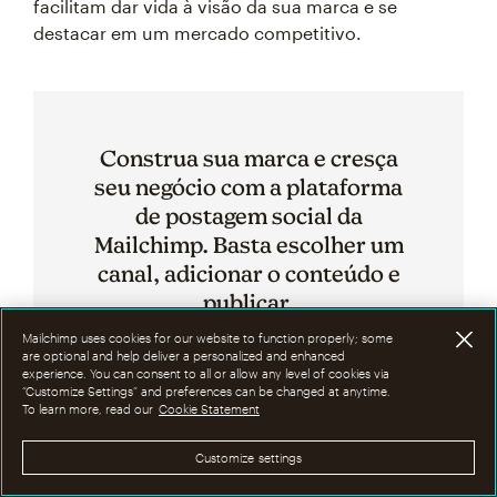
facilitam dar vida à visão da sua marca e se
destacar em um mercado competitivo.
Construa sua marca e cresça
seu negócio com a plataforma
de postagem social da
Mailchimp. Basta escolher um
canal, adicionar o conteúdo e
publicar.
Mailchimp uses cookies for our website to function properly; some
are optional and help deliver a personalized and enhanced
Cadastrar-se
experience. You can consent to all or allow any level of cookies via
“Customize Settings” and preferences can be changed at anytime.
To learn more, read our
Cookie Statement
Customize settings