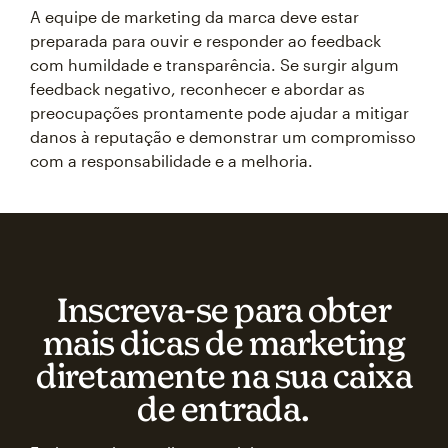
A equipe de marketing da marca deve estar
preparada para ouvir e responder ao feedback
com humildade e transparência. Se surgir algum
feedback negativo, reconhecer e abordar as
preocupações prontamente pode ajudar a mitigar
danos à reputação e demonstrar um compromisso
com a responsabilidade e a melhoria.
Inscreva‑se para obter
mais dicas de marketing
diretamente na sua caixa
de entrada.