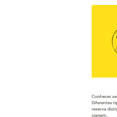
Conhecer seu
Diferentes t
reserva dist
viagem.