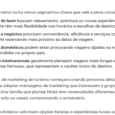
urismo inclui vários segmentos-chave que vale a pena consi
 de lazer
buscam relaxamento, aventura ou novas experiênc
e têm mais flexibilidade nos horários e escolhas de destin
s a negócios
priorizam conveniência, eficiência e serviços co
te reservando mais próximo às datas de viagem.
s domésticos
podem estar procurando viagens rápidas ou 
ondidas no próprio país.
s internacionais
geralmente planejam viagens mais longas
ias famosas, que representem o caráter único do destino.
 de marketing de turismo começará criando personas deta
ra adaptar mensagens de marketing que interessem a grup
 Uma família que planeja férias tem necessidades diferentes
 solo ou casais comemorando o aniversário.
chileiros valorizam opções baratas e experiências locais a