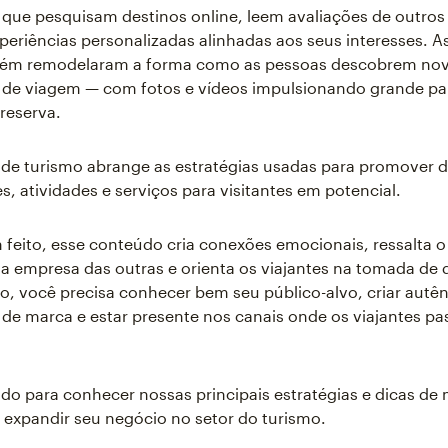
que pesquisam destinos online, leem avaliações de outros 
eriências personalizadas alinhadas aos seus interesses. A
bém remodelaram a forma como as pessoas descobrem no
 de viagem — com fotos e vídeos impulsionando grande pa
reserva.
de turismo abrange as estratégias usadas para promover d
 atividades e serviços para visitantes em potencial.
eito, esse conteúdo cria conexões emocionais, ressalta o
ua empresa das outras e orienta os viajantes na tomada de 
o, você precisa conhecer bem seu público-alvo, criar autên
 de marca e estar presente nos canais onde os viajantes p
do para conhecer nossas principais estratégias e dicas de
 expandir seu negócio no setor do turismo.