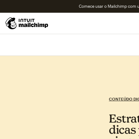
Comece usar o Mailchimp com um
CONTEÚDO DIG
Estra
dicas