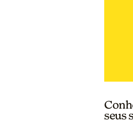
Conhe
seus 