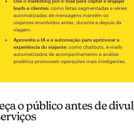
Use o marketing por e-mail para captar e engajar
leads e clientes:
como listas segmentadas e séries
automatizadas de mensagens mantêm os
viajantes envolvidos antes, durante e depois da
viagem.
Aproveite a IA e a automação para aprimorar a
experiência do viajante:
como chatbots, e-mails
automatizados de acompanhamento e análise
preditiva promovem operações mais inteligentes.
ça o público antes de divu
serviços