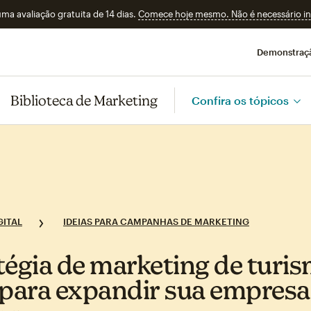
a avaliação gratuita de 14 dias.
Comece hoje mesmo. Não é necessário ins
Demonstraç
Biblioteca de Marketing
Confira os tópicos
ITAL
IDEIAS PARA CAMPANHAS DE MARKETING
tégia de marketing de turi
 para expandir sua empresa