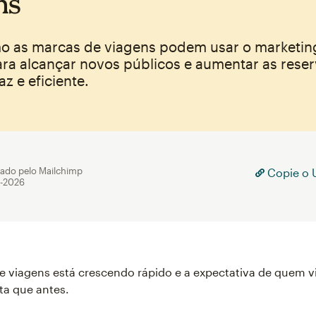
ns
o as marcas de viagens podem usar o marketin
ara alcançar novos públicos e aumentar as rese
az e eficiente.
cado pelo Mailchimp
Copie o U
r-2026
e viagens está crescendo rápido e a expectativa de quem vi
ta que antes.