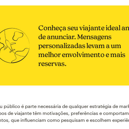
Conheça seu viajante ideal a
de anunciar. Mensagens
personalizadas levam a um
melhor envolvimento e mais
reservas.
 público é parte necessária de qualquer estratégia de mar
ipos de viajante têm motivações, preferências e comporta
intos, que influenciam como pesquisam e escolhem experiê