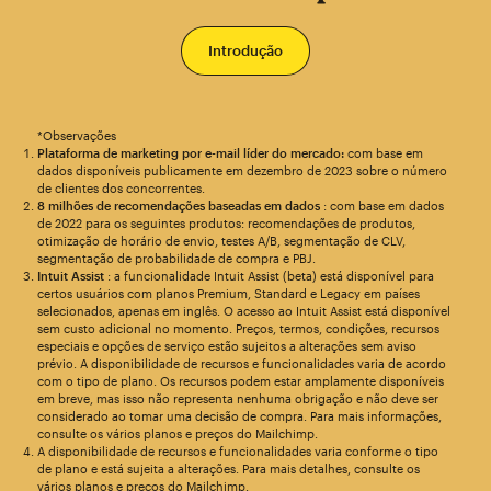
Introdução
*Observações
Plataforma de marketing por e-mail líder do mercado:
com base em
dados disponíveis publicamente em dezembro de 2023 sobre o número
de clientes dos concorrentes.
8 milhões de recomendações baseadas em dados
: com base em dados
de 2022 para os seguintes produtos: recomendações de produtos,
otimização de horário de envio, testes A/B, segmentação de CLV,
segmentação de probabilidade de compra e PBJ.
Intuit Assist
: a funcionalidade Intuit Assist (beta) está disponível para
certos usuários com planos Premium, Standard e Legacy em países
selecionados, apenas em inglês. O acesso ao Intuit Assist está disponível
sem custo adicional no momento. Preços, termos, condições, recursos
especiais e opções de serviço estão sujeitos a alterações sem aviso
prévio. A disponibilidade de recursos e funcionalidades varia de acordo
com o tipo de plano. Os recursos podem estar amplamente disponíveis
em breve, mas isso não representa nenhuma obrigação e não deve ser
considerado ao tomar uma decisão de compra. Para mais informações,
consulte os vários planos e preços do Mailchimp.
A disponibilidade de recursos e funcionalidades varia conforme o tipo
de plano e está sujeita a alterações. Para mais detalhes, consulte os
vários planos e preços do Mailchimp.