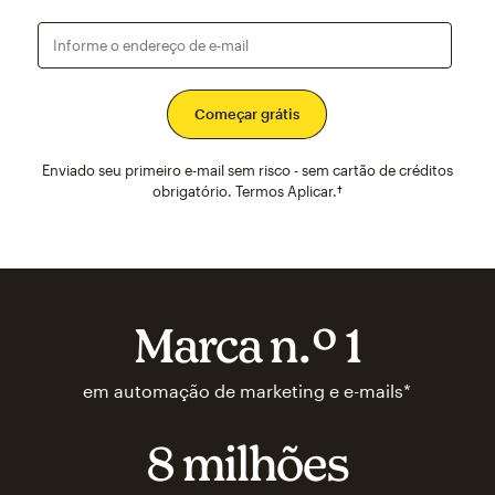
Informe o endereço de e-mail
Enviado seu primeiro e-mail sem risco - sem cartão de créditos
obrigatório. Termos Aplicar.†
Marca n.º 1
em automação de marketing e e-mails*
8 milhões