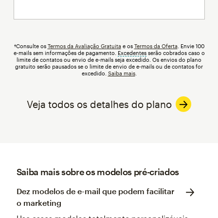
†Consulte os
Termos da Avaliação Gratuita
e os
Termos da Oferta
. Envie 100
e-mails sem informações de pagamento.
Excedentes
dica
serão cobrados caso o
limite de contatos ou envio de e-mails seja excedido. Os envios do plano
gratuito serão pausados se o limite de envio de e-mails ou de contatos for
excedido.
Saiba mais
.
Veja todos os detalhes do plano
Saiba mais sobre os modelos pré-criados
Dez modelos de e-mail que podem facilitar
o marketing