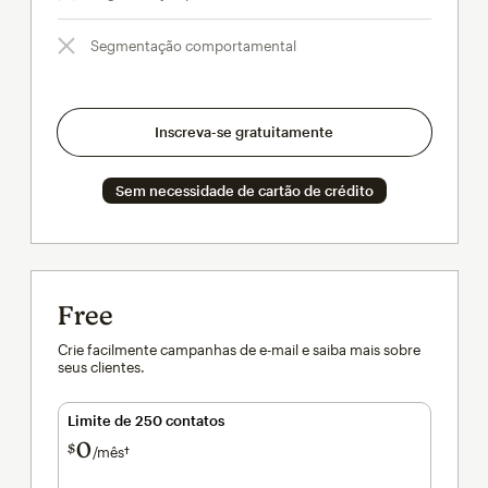
Segmentação comportamental
Inscreva-se gratuitamente
Sem necessidade de cartão de crédito
Free
Crie facilmente campanhas de e-mail e saiba mais sobre
seus clientes.
Limite de 250 contatos
0
$
/mês†
por mês†