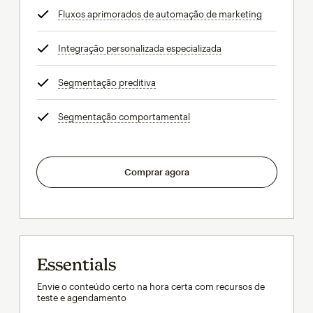
Fluxos aprimorados de automação de marketing
dica
Integração personalizada especializada
dica
Segmentação preditiva
dica
Segmentação comportamental
dica
Comprar agora
Essentials
Envie o conteúdo certo na hora certa com recursos de
teste e agendamento