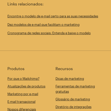
Links relacionados:
Encontre o modelo de e-mail certo para as suas necessidades
Dez modelos de e-mail que facilitam o marketing
Cronograma de redes sociais: Entenda e baixe o modelo
Produtos
Recursos
Por que o Mailchimp?
Dicas de marketing
Atualizações de produtos
Ferramentas de marketing
gratuitas
Marketing por e-mail
Glossário de marketing
E-mail transacional
Diretório de integrações
Nossos diferenciais