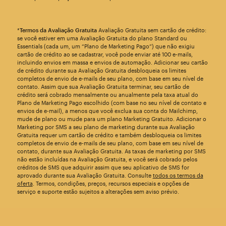
*
Termos da Avaliação Gratuita
Avaliação Gratuita sem cartão de crédito:
se você estiver em uma Avaliação Gratuita do plano Standard ou
Essentials (cada um, um “Plano de Marketing Pago”) que não exigiu
cartão de crédito ao se cadastrar, você pode enviar até 100 e-mails,
incluindo envios em massa e envios de automação. Adicionar seu cartão
de crédito durante sua Avaliação Gratuita desbloqueia os limites
completos de envio de e-mails de seu plano, com base em seu nível de
contato. Assim que sua Avaliação Gratuita terminar, seu cartão de
crédito será cobrado mensalmente ou anualmente pela taxa atual do
Plano de Marketing Pago escolhido (com base no seu nível de contato e
envios de e-mail), a menos que você exclua sua conta do Mailchimp,
mude de plano ou mude para um plano Marketing Gratuito. Adicionar o
Marketing por SMS a seu plano de marketing durante sua Avaliação
Gratuita requer um cartão de crédito e também desbloqueia os limites
completos de envio de e-mails de seu plano, com base em seu nível de
contato, durante sua Avaliação Gratuita. As taxas de marketing por SMS
não estão incluídas na Avaliação Gratuita, e você será cobrado pelos
créditos de SMS que adquirir assim que seu aplicativo de SMS for
aprovado durante sua Avaliação Gratuita. Consulte
todos os termos da
oferta
. Termos, condições, preços, recursos especiais e opções de
serviço e suporte estão sujeitos a alterações sem aviso prévio.