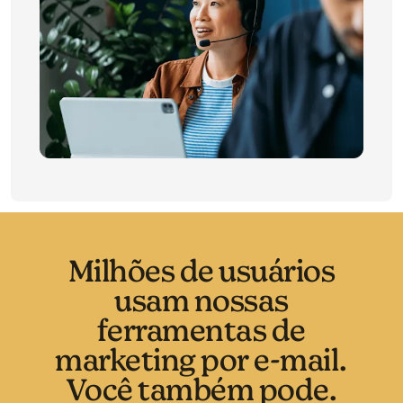
Milhões de usuários
usam nossas
ferramentas de
marketing por e-mail.
Você também pode.