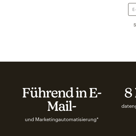
S
Führend in E-
8 
Mail-
daten
und Marketingautomatisierung*