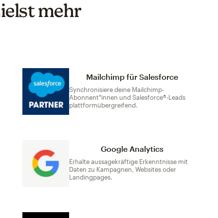
ielst mehr
Mailchimp für Salesforce
Synchronisiere deine Mailchimp-
Abonnent*innen und Salesforce®-Leads
plattformübergreifend.
Google Analytics
Erhalte aussagekräftige Erkenntnisse mit
Daten zu Kampagnen, Websites oder
Landingpages.