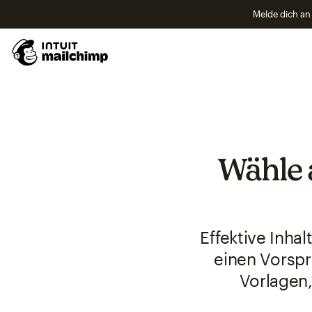
Melde dich an 
Wähle 
Effektive Inhal
einen Vorspr
Vorlagen,