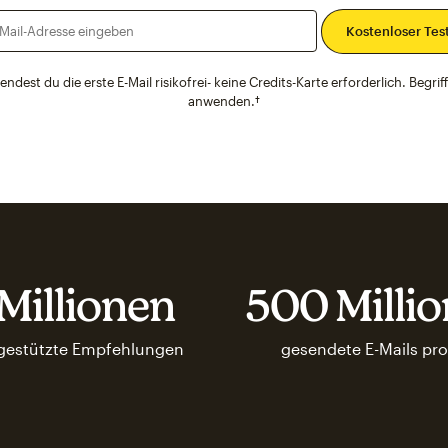
E-Mail-Adresse eingeben
endest du die erste E-Mail risikofrei- keine Credits-Karte erforderlich. Begrif
anwenden.†
Millionen
500 Milli
gestützte Empfehlungen
gesendete E-Mails pro