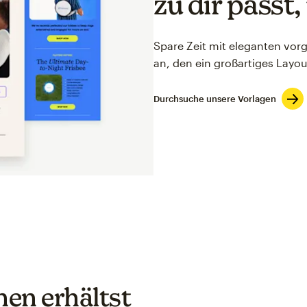
zu dir passt,
Spare Zeit mit eleganten vorg
an, den ein großartiges Layo
Durchsuche unsere Vorlagen
nen erhältst