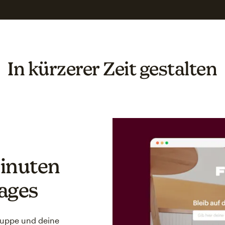
In kürzerer Zeit gestalten
Minuten
ages
gruppe und deine