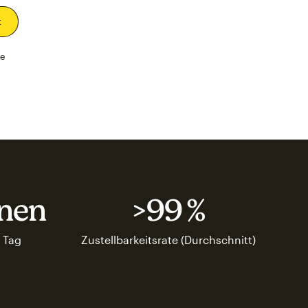
fe
onen
>99 %
 Tag
Zustellbarkeitsrate (Durchschnitt)