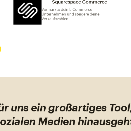
Squarespace Commerce
Vermarkte dein E-Commerce-
Unternehmen und steigere deine
Verkaufszahlen.
ür uns ein großartiges Tool
sozialen Medien hinausgeh