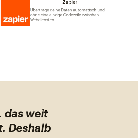
Zapier
Übertrage deine Daten automatisch und
ohne eine einzige Codezeile zwischen
Webdiensten.
, das weit
t. Deshalb