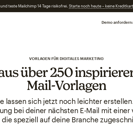
und teste Mailchimp 14 Tage risikofrei.
Starte noch heute – keine Kreditkart
Demo anfordern:
VORLAGEN FÜR DIGITALES MARKETING
aus über 250 inspiriere
Mail-Vorlagen
te lassen sich jetzt noch leichter erstellen
ung bei deiner nächsten E-Mail mit einer
 die speziell auf deine Branche zugeschni