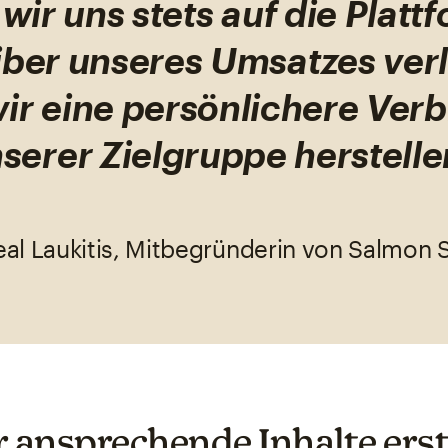
wir uns stets auf die Plattf
iber unseres Umsatzes verl
ir eine persönlichere Ver
serer Zielgruppe herstelle
al Laukitis, Mitbegründerin von Salmon S
 ansprechende Inhalte erst