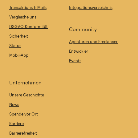
Transaktions-E-Mails
Integrationsverzeichnis
Vergleiche uns
DSGVO-Konformität
Community
Sicherheit
Agenturen und Freelancer
Status
Entwickler
Mobil-App
Events
Unternehmen
Unsere Geschichte
News
Spende vor Ort
Karriere
Barrierefreiheit