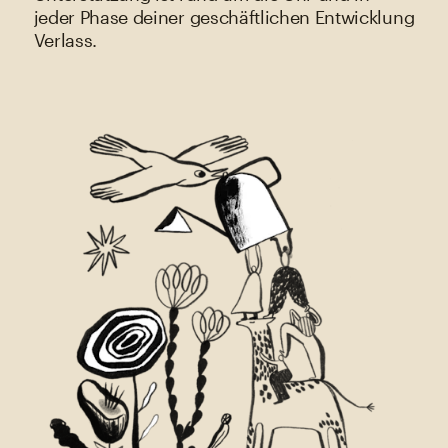
jeder Phase deiner geschäftlichen Entwicklung
Verlass.