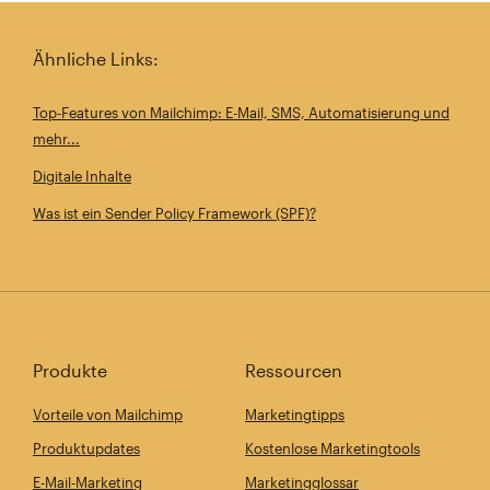
Ähnliche Links:
Top-Features von Mailchimp: E-Mail, SMS, Automatisierung und
mehr...
Digitale Inhalte
Was ist ein Sender Policy Framework (SPF)?
Produkte
Ressourcen
Vorteile von Mailchimp
Marketingtipps
Produktupdates
Kostenlose Marketingtools
E-Mail-Marketing
Marketingglossar