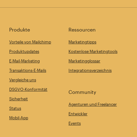
Produkte
Ressourcen
Vorteile von Mailchimp
Marketingtipps
Produktupdates
Kostenlose Marketingtools
E-Mail-Marketing
Marketingglossar
Transaktions-E-Mails
Integrationsverzeichnis
Vergleiche uns
DSGVO-Konformität
Community
Sicherheit
Agenturen und Freelancer
Status
Entwickler
Mobil-App
Events