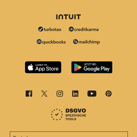
Diese Seite ist jetzt auch in anderen Sprachen verfügba