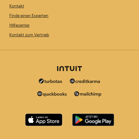
Kontakt
Finde einen Experten
Hilfecenter
Kontakt zum Vertrieb