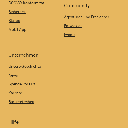
DSGVO-Konformität
Community
Sicherheit
Agenturen und Freelancer
Status
Entwickler
Mobil-App
Events
Unternehmen
Unsere Geschichte
News
Spende vor Ort
Karriere
Barrierefreiheit
Hilfe