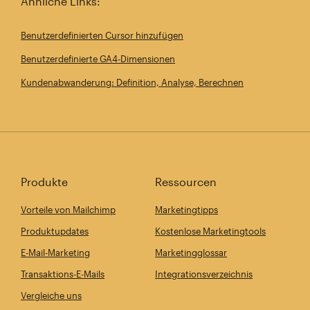
Ähnliche Links:
Benutzerdefinierten Cursor hinzufügen
Benutzerdefinierte GA4-Dimensionen
Kundenabwanderung: Definition, Analyse, Berechnen
Produkte
Ressourcen
Vorteile von Mailchimp
Marketingtipps
Produktupdates
Kostenlose Marketingtools
E-Mail-Marketing
Marketingglossar
Transaktions-E-Mails
Integrationsverzeichnis
Vergleiche uns