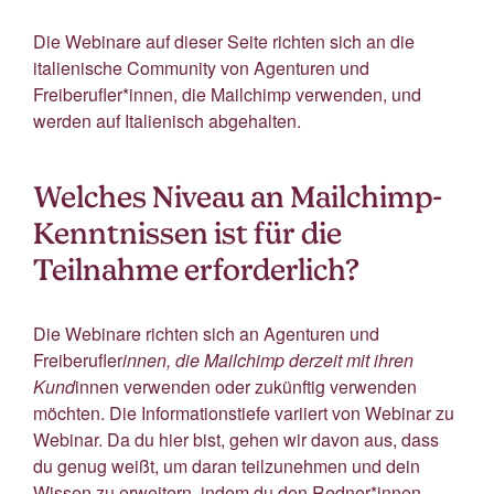
Die Webinare auf dieser Seite richten sich an die
italienische Community von Agenturen und
Freiberufler*innen, die Mailchimp verwenden, und
werden auf Italienisch abgehalten.
Welches Niveau an Mailchimp-
Kenntnissen ist für die
Teilnahme erforderlich?
Die Webinare richten sich an Agenturen und
Freiberufler
innen, die Mailchimp derzeit mit ihren
Kund
innen verwenden oder zukünftig verwenden
möchten. Die Informationstiefe variiert von Webinar zu
Webinar. Da du hier bist, gehen wir davon aus, dass
du genug weißt, um daran teilzunehmen und dein
Wissen zu erweitern, indem du den Redner*innen