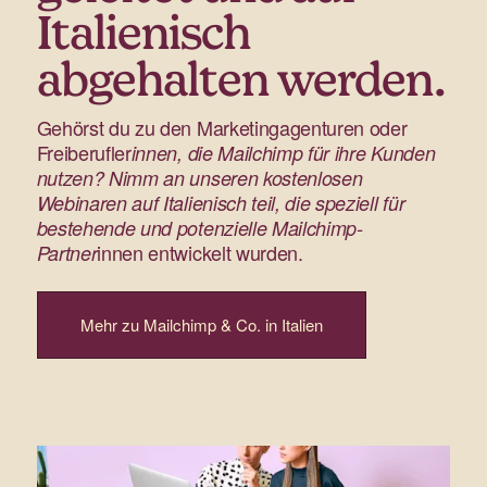
Italienisch
abgehalten werden.
Gehörst du zu den Marketingagenturen oder
Freiberufler
innen, die Mailchimp für ihre Kunden
nutzen? Nimm an unseren kostenlosen
Webinaren auf Italienisch teil, die speziell für
bestehende und potenzielle Mailchimp-
innen entwickelt wurden.
Partner
Mehr zu Mailchimp & Co. in Italien