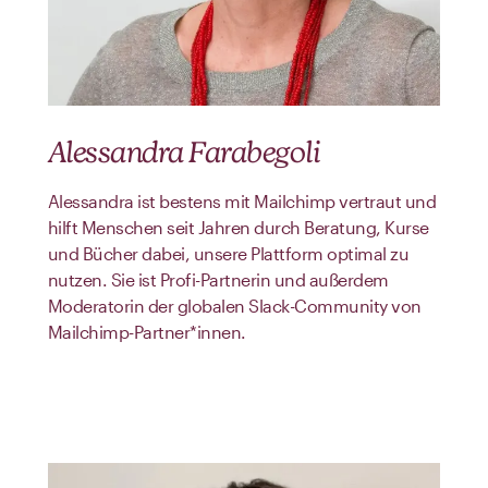
Alessandra Farabegoli
Alessandra ist bestens mit Mailchimp vertraut und
hilft Menschen seit Jahren durch Beratung, Kurse
und Bücher dabei, unsere Plattform optimal zu
nutzen. Sie ist Profi-Partnerin und außerdem
Moderatorin der globalen Slack-Community von
Mailchimp-Partner*innen.