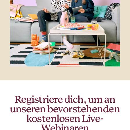
Registriere dich, um an
unseren bevorstehenden
kostenlosen Live-
Webinaren