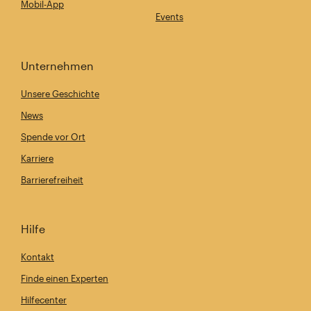
Mobil-App
Events
Unternehmen
Unsere Geschichte
News
Spende vor Ort
Karriere
Barrierefreiheit
Hilfe
Kontakt
Finde einen Experten
Hilfecenter