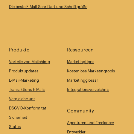
Die beste E-Mail-Schriftart und Schriftgröße
Produkte
Ressourcen
Vorteile von Mailchimp
Marketingtipps
Produktupdates
Kostenlose Marketingtools
E-Mail-Marketing
Marketingglossar
Transaktions-E-Mails
Integrationsverzeichnis
Vergleiche uns
DSGVO-Konformität
Community
Sicherheit
Agenturen und Freelancer
Status
Entwickler