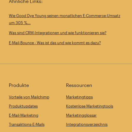
Ähnliche Links:
Wie Good Dye Young seinen monatlichen E-Commerce-Umsatz
um 305 %...
Was sind CRM-Integrationen und wie funktionieren sie?
E-Mail-Bounce - Was ist das und wie kommt es dazu?
Produkte
Ressourcen
Vorteile von Mailchimp
Marketingtipps
Produktupdates
Kostenlose Marketingtools
E-Mail-Marketing
Marketingglossar
Transaktions-E-Mails
Integrationsverzeichnis