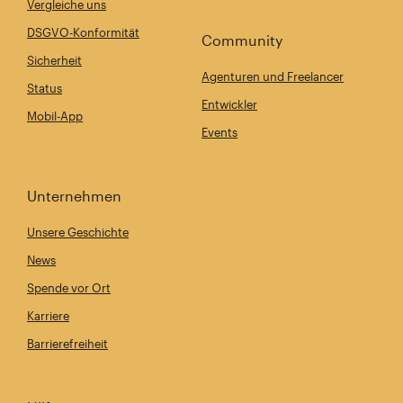
Vergleiche uns
DSGVO-Konformität
Community
Sicherheit
Agenturen und Freelancer
Status
Entwickler
Mobil-App
Events
Unternehmen
Unsere Geschichte
News
Spende vor Ort
Karriere
Barrierefreiheit