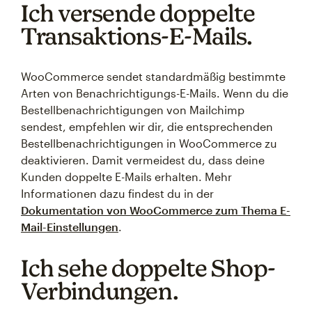
Ich versende doppelte
Transaktions-E-Mails.
WooCommerce sendet standardmäßig bestimmte
Arten von Benachrichtigungs-E-Mails. Wenn du die
Bestellbenachrichtigungen von Mailchimp
sendest, empfehlen wir dir, die entsprechenden
Bestellbenachrichtigungen in WooCommerce zu
deaktivieren. Damit vermeidest du, dass deine
Kunden doppelte E-Mails erhalten. Mehr
Informationen dazu findest du in der
Dokumentation von WooCommerce zum Thema E-
Mail-Einstellungen
.
Ich sehe doppelte Shop-
Verbindungen.