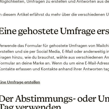
Möglichkeiten, Umfragen zu erstellen und Antworten aus d
In diesem Artikel erfährst du mehr über die verschiedenen
Eine gehostete Umfrage ers
Verwende das Formular für gehostete Umfragen von Mailchi
erstellen und sie per Social Media, E-Mail oder anderweitig im
Fragen hinzu, wie du brauchst, wähle aus verschiedenen A
Formular an deine Marke an. Wenn du um eine E-Mail-Adress
Kontakte erfassen und Kontakte anhand ihrer Antworten ta
Eine Umfrage erstellen
Der Abstimmungs- oder Um
Tag verwenden