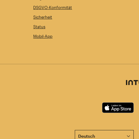
DSGVO-Konformität
Sicherheit
Status
Mobil-App
Diese Seite ist jetzt auch 