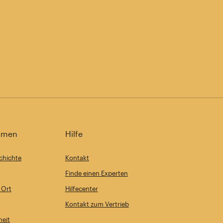
hmen
Hilfe
chichte
Kontakt
Finde einen Experten
 Ort
Hilfecenter
Kontakt zum Vertrieb
heit