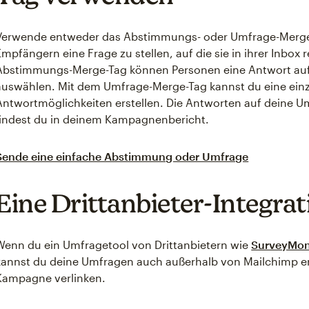
Verwende entweder das Abstimmungs- oder Umfrage-Merge-T
Empfängern eine Frage zu stellen, auf die sie in ihrer Inbox
Abstimmungs-Merge-Tag können Personen eine Antwort auf e
auswählen. Mit dem Umfrage-Merge-Tag kannst du eine ein
Antwortmöglichkeiten erstellen. Die Antworten auf deine
findest du in deinem Kampagnenbericht.
Sende eine einfache Abstimmung oder Umfrage
Eine Drittanbieter-Integra
Wenn du ein Umfragetool von Drittanbietern wie
SurveyMo
kannst du deine Umfragen auch außerhalb von Mailchimp ers
Kampagne verlinken.