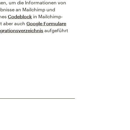
gen, um die Informationen von
ebnisse an Mailchimp und
ines
Codeblock
in Mailchimp-
t aber auch
Google Formulare
egrationsverzeichnis
aufgeführt