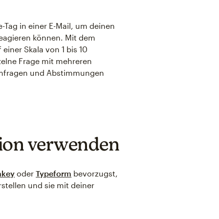
ag in einer E-Mail, um deinen
 reagieren können. Mit dem
iner Skala von 1 bis 10
zelne Frage mit mehreren
 Umfragen und Abstimmungen
tion verwenden
nkey
oder
Typeform
bevorzugst,
tellen und sie mit deiner