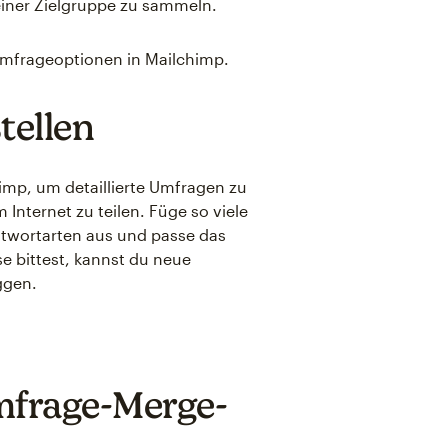
einer Zielgruppe zu sammeln.
 Umfrageoptionen in Mailchimp.
tellen
mp, um detaillierte Umfragen zu
 Internet zu teilen. Füge so viele
ntwortarten aus und passe das
e bittest, kannst du neue
ggen.
frage-Merge-