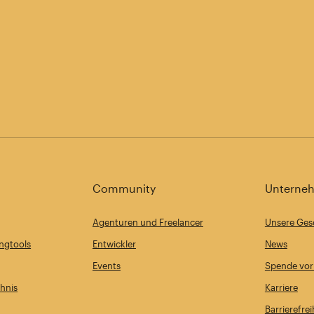
Community
Unterne
Agenturen und Freelancer
Unsere Ges
ngtools
Entwickler
News
Events
Spende vor
chnis
Karriere
Barrierefrei