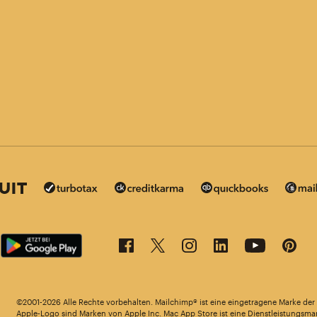
©2001-2026 Alle Rechte vorbehalten. Mailchimp® ist eine eingetragene Marke de
in anderen Sprachen verfügbar.
Apple-Logo sind Marken von Apple Inc. Mac App Store ist eine Dienstleistungsma