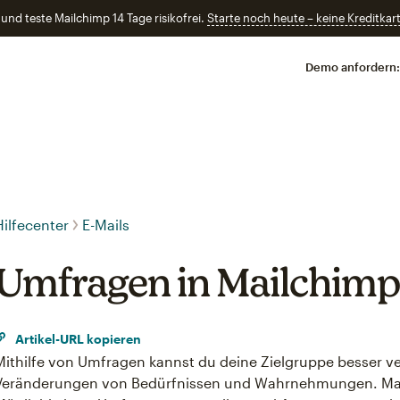
und teste Mailchimp 14 Tage risikofrei.
Starte noch heute – keine Kreditkart
Demo anfordern:
Hilfecenter
E-Mails
Umfragen in Mailchim
Artikel-URL kopieren
Mithilfe von Umfragen kannst du deine Zielgruppe besser ver
Veränderungen von Bedürfnissen und Wahrnehmungen. Mai