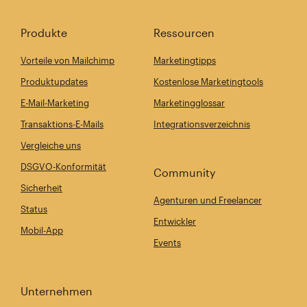
Produkte
Ressourcen
Vorteile von Mailchimp
Marketingtipps
Produktupdates
Kostenlose Marketingtools
E-Mail-Marketing
Marketingglossar
Transaktions-E-Mails
Integrationsverzeichnis
Vergleiche uns
DSGVO-Konformität
Community
Sicherheit
Agenturen und Freelancer
Status
Entwickler
Mobil-App
Events
Unternehmen